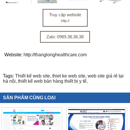
Truy cập website
http://
Zalo: 0989.38.36.38
Website:
http://thanglonghealthcare.com
Tags:
Thiết kế web site,
thiet ke web site,
web site giá rẻ tại
hà nội,
thiết kế web bán hàng thiết bị y tế,
SẢN PHẨM CÙNG LOẠI