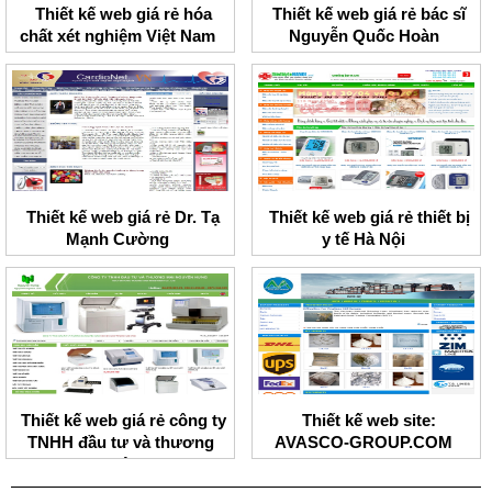
Thiết kế web giá rẻ hóa
Thiết kế web giá rẻ bác sĩ
chất xét nghiệm Việt Nam
Nguyễn Quốc Hoàn
Thiết kế web giá rẻ Dr. Tạ
Thiết kế web giá rẻ thiết bị
Mạnh Cường
y tế Hà Nội
Thiết kế web giá rẻ công ty
Thiết kế web site:
TNHH đầu tư và thương
AVASCO-GROUP.COM
mại Nguyên Hưng