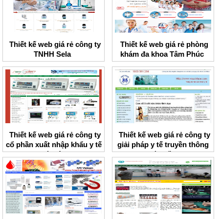
Thiết kế web giá rẻ công ty
Thiết kế web giá rẻ phòng
TNHH Sela
khám đa khoa Tâm Phúc
Thiết kế web giá rẻ công ty
Thiết kế web giá rẻ công ty
cổ phần xuất nhập khẩu y tế
giải pháp y tế truyền thông
Hà Nội
toàn cầu