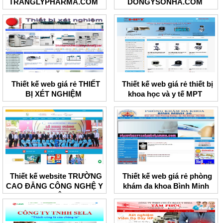
TRANGLYPHARMA.COM
DONGYSONHA.COM
Thiết kế web giá rẻ THIẾT
Thiết kế web giá rẻ thiết bị
BỊ XÉT NGHIỆM
khoa học và y tế MPT
Thiết kế website TRƯỜNG
Thiết kế web giá rẻ phòng
CAO ĐẲNG CÔNG NGHỆ Y
khám đa khoa Bình Minh
- DƯỢC VIỆT NAM
36