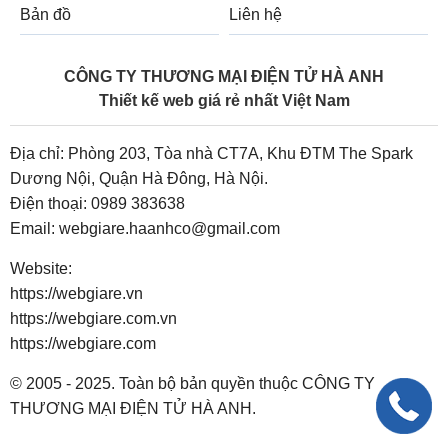
Bản đồ
Liên hệ
CÔNG TY THƯƠNG MẠI ĐIỆN TỬ HÀ ANH
Thiết kế web giá rẻ nhất Việt Nam
Địa chỉ: Phòng 203, Tòa nhà CT7A, Khu ĐTM The Spark
Dương Nội, Quận Hà Đông, Hà Nội.
Điện thoại:
0989 383638
Email:
webgiare.haanhco@gmail.com
Website:
https://webgiare.vn
https://webgiare.com.vn
https://webgiare.com
© 2005 - 2025. Toàn bộ bản quyền thuộc CÔNG TY
THƯƠNG MẠI ĐIỆN TỬ HÀ ANH.