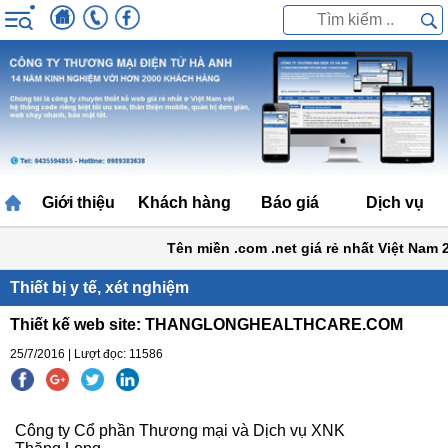
Giới thiệu
Khách hàng
Báo giá
Dịch vụ
Tên miền .com .net giá rẻ nhất Việt Nam 2
Thiết bị y tế, xét nghiệm
Thiết kế web site: THANGLONGHEALTHCARE.COM
25/7/2016 | Lượt đọc: 11586
Công ty Cổ phần Thương mại và Dịch vụ XNK