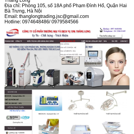
Thăng Long
Địa chỉ: Phòng 105, số 18A phố Phạm Đình Hổ, Quận Hai
Bà Trưng, Hà Nội
Email: thanglongtrading.jsc@gmail.com
Hotline: 0974648486/ 0979584566