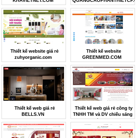
KHAVIETNET.COM
QUANGCAOPHANTHIETCP.
Thiết kế website giá rẻ
Thiết kế website
zuhyorganic.com
GREENMED.COM
Thiết kế web giá rẻ
Thiết kế web giá rẻ công ty
BELLS.VN
TNHH TM và DV chiếu sáng
Đức Anh