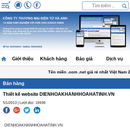
Giới thiệu
Khách hàng
Báo giá
Dịch vụ
Tên miền .com .net giá rẻ nhất Việt Nam 20
Bán hàng
Thiết kế website DIENHOAKHANHHOAHATINH.VN
5/1/2013 | Lượt đọc: 16936
DIENHOAKHANHHOAHATINH.VN