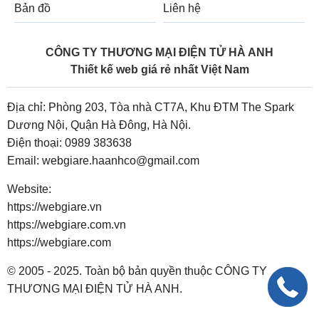
Bản đồ
Liên hệ
CÔNG TY THƯƠNG MẠI ĐIỆN TỬ HÀ ANH
Thiết kế web giá rẻ nhất Việt Nam
Địa chỉ: Phòng 203, Tòa nhà CT7A, Khu ĐTM The Spark
Dương Nội, Quận Hà Đông, Hà Nội.
Điện thoại:
0989 383638
Email:
webgiare.haanhco@gmail.com
Website:
https://webgiare.vn
https://webgiare.com.vn
https://webgiare.com
© 2005 - 2025. Toàn bộ bản quyền thuộc CÔNG TY
THƯƠNG MẠI ĐIỆN TỬ HÀ ANH.