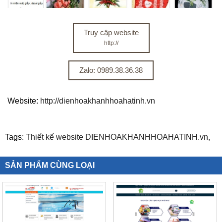
Truy cập website
http://
Zalo: 0989.38.36.38
Website:
http://dienhoakhanhhoahatinh.vn
Tags:
Thiết kế website DIENHOAKHANHHOAHATINH.vn,
SẢN PHẨM CÙNG LOẠI