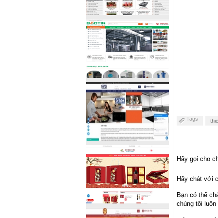
Tags
thi
Hãy gọi cho ch
Hãy chát với c
Bạn có thể ch
chúng tôi luôn