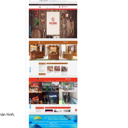
màn hình,