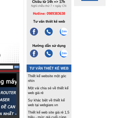
Chiều từ 14h => 17h
Nghỉ chiều thứ 7 + ngày CN
Hotline: 0989383638
Tư vấn thiết kế web
Hướng dẫn sử dụng
TƯ VẤN THIẾT KẾ WEB
Thiết kế website một góc
nhìn
Một vài chia sẻ về thiết kế
web giá rẻ
Sự khác biệt về thiết kế
web tại webgiare.vn
Thiết kế web site giá rẻ 1,5
triệu - mức giá cuối cùng