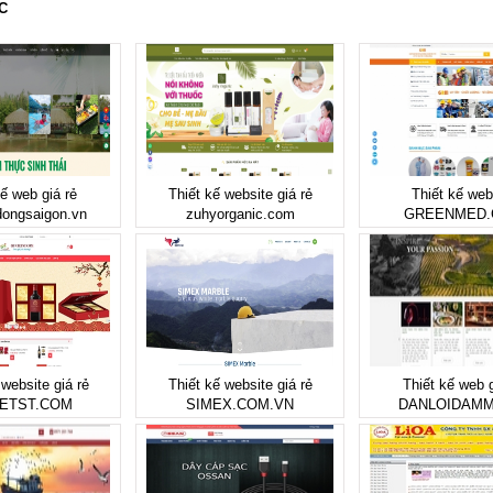
C
kế web giá rẻ
Thiết kế website giá rẻ
Thiết kế web
ongsaigon.vn
zuhyorganic.com
GREENMED
 website giá rẻ
Thiết kế website giá rẻ
Thiết kế web g
ETST.COM
SIMEX.COM.VN
DANLOIDAMM