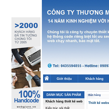
Giới thiệu
Khách hàng
DANH MỤC SẢN PHẨM
Bán hàng
Khách hàng thiết kế web
Thiết kế we
Kiến trúc nội thất