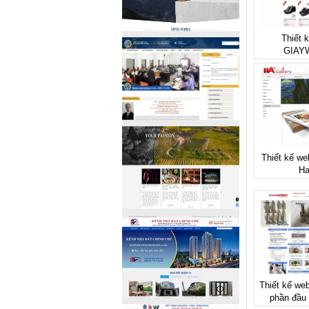
Thiết 
GIAY
Thiết kế we
Ha
Thiết kế web
phần đầu 