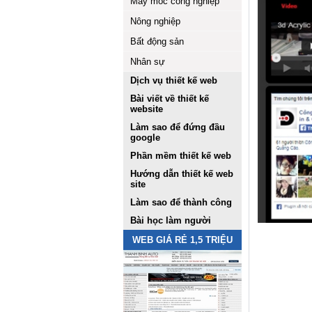
Máy móc công nghiệp
Nông nghiệp
Bất động sản
Nhân sự
Dịch vụ thiết kế web
Bài viết về thiết kế
website
Làm sao để đứng đầu
google
Phần mềm thiết kế web
Hướng dẫn thiết kế web
site
Làm sao để thành công
Bài học làm người
WEB GIÁ RẺ 1,5 TRIỆU