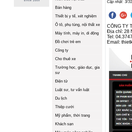
Cập nhật: 3/31
Bán hàng
Thiết bị y tế, xét nghiệm
Ô tô, phụ tùng, nội thất xe
CÔNG TY 
Địa chỉ: 28
Máy tính, máy in, di động
Tel: 04.374
Đồ chơi trẻ em
Email: thi
Công ty
Cho thuê xe
Trường học, giáo dục, gia
sư
Điện tử
Luật sư, tư vấn luật
Du lịch
Thiệp cưới
Mỹ phẩm, thời trang
Khách sạn