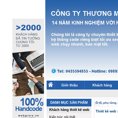
Giới thiệu
Khách hàng
DANH MỤC SẢN PHẨM
Ô tô, phụ tùng, 
Khách hàng thiết kế web
Thiết kế we
Kiến trúc nội thất