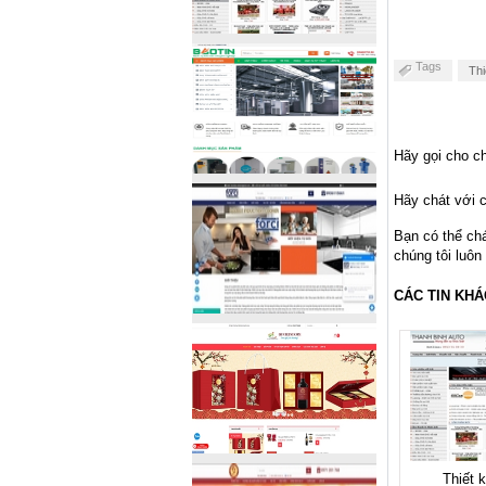
Tags
Th
Hãy gọi cho ch
Hãy chát với c
Bạn có thể ch
chúng tôi luôn
CÁC TIN KHÁ
Thiết 