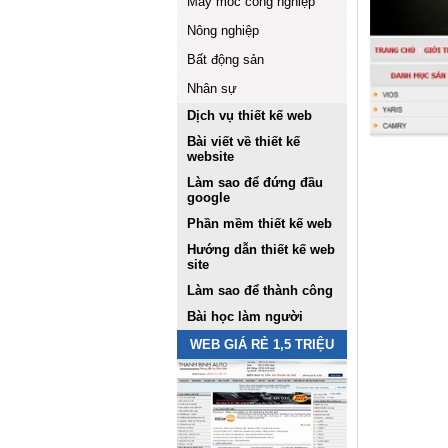
Máy móc công nghiệp
Nông nghiệp
Bất động sản
Nhân sự
Dịch vụ thiết kế web
Bài viết về thiết kế
website
Làm sao để đứng đầu
google
Phần mềm thiết kế web
Hướng dẫn thiết kế web
site
Làm sao để thành công
Bài học làm người
WEB GIÁ RẺ 1,5 TRIỆU