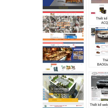
Thiết kế
ACQ
Thi
BAOGI
Thiết kế web