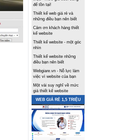
để tồn tại!
Thiết kế web giá rẻ và
những điều bạn nên biết
Cảm ơn khách hàng thiết
kế website
Thiết kế website - một góc
nhìn
Thiết kế website những
điều bạn nên biết
Webgiare.vn - Nỗ lực làm
việc vì website của bạn
Một vài suy nghĩ về mức
giá thiết kế website
WEB GIÁ RẺ 1,5 TRIỆU