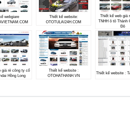
Thiết kế web giá 
kế webgiare
Thiết kế website:
TNHH ô tô Thành 
AVIETNAM.COM
OTOTULAI24H.COM
Đô
 giá rẻ công ty cổ
Thiết kế website :
Thiết kế website :
ndai Hồng Long
OTOHATHANH.VN