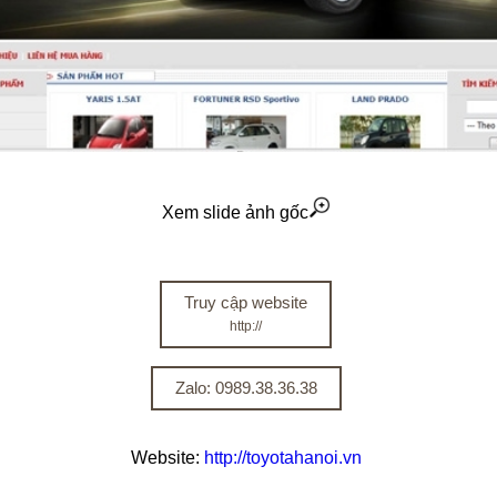
Xem slide ảnh gốc
Truy cập website
http://
Zalo: 0989.38.36.38
Website:
http://toyotahanoi.vn