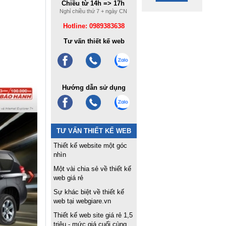
Chiều từ 14h => 17h
Nghỉ chiều thứ 7 + ngày CN
Hotline: 0989383638
Tư vấn thiết kế web
Hướng dẫn sử dụng
TƯ VẤN THIẾT KẾ WEB
Thiết kế website một góc
nhìn
Một vài chia sẻ về thiết kế
web giá rẻ
Sự khác biệt về thiết kế
web tại webgiare.vn
Thiết kế web site giá rẻ 1,5
triệu - mức giá cuối cùng