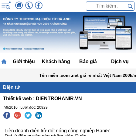
Giới thiệu
Khách hàng
Báo giá
Dịch vụ
Tên miền .com .net giá rẻ nhất Việt Nam 200k/nă
Điện tử
Thiết kế web : DIENTROHANIR.VN
7/9/2010 | Lượt đọc: 20929
Liên doanh điện trở đốt nóng công nghiệp HaniR