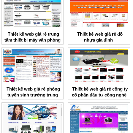
Thiết kế web giá rẻ trung
Thiết kế web giá rẻ đồ
tâm thiết bị máy văn phòng
nhựa gia đình
ACM
Thiết kế web giá rẻ phòng
Thiết kế web giá rẻ công ty
tuyển sinh trường trung
cổ phần đầu tư công nghệ
cấp y tế Hà Nội
Việt Mỹ