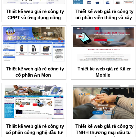
Thiết kế web giá rẻ công ty
Thiết kế web giá rẻ công ty
CPPT và ứng dụng công
cổ phần viễn thông và xây
nghệ toàn cầu
dựng Thành Lợi
Thiết kế web giá rẻ công ty
Thiết kế web giá rẻ Killer
cổ phần An Mon
Mobile
Thiết kế web giá rẻ công ty
Thiết kế web giá rẻ công ty
cổ phần công nghệ đầu tư
TNHH thương mại đầu tư
BMV
ngôi sao Việt