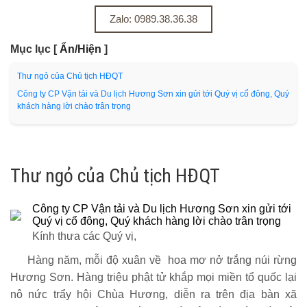
Zalo: 0989.38.36.38
Mục lục
[
Ẩn/Hiện
]
Thư ngỏ của Chủ tịch HĐQT
Công ty CP Vận tải và Du lịch Hương Sơn xin gửi tới Quý vị cổ đông, Quý
khách hàng lời chào trân trọng
Thư ngỏ của Chủ tịch HĐQT
Công ty CP Vận tải và Du lịch Hương Sơn xin gửi tới
Quý vị cổ đông, Quý khách hàng lời chào trân trọng
Kính thưa các Quý vị,
Hàng năm, mỗi độ xuân về hoa mơ nở trắng núi rừng
Hương Sơn. Hàng triệu phật tử khắp mọi miền tổ quốc lại
nô nức trẩy hội Chùa Hương, diễn ra trên địa bàn xã