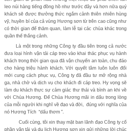
leo núi hàng tiếng đồng hồ như trước đây và hơn nữa quý
khách sẽ được thưởng thức ngắm cảnh thiên nhiên hùng
vỹ, huyền bí của cả vùng Hương sơn từ trên cao cũng như
có thời gian để thăm quan, làm lễ tại các chùa khác trong
quần thể thắng cảnh.
Là một trong những Công ty đầu tiên trong cả nước
đưa loại hình vận tải cáp treo vào khai thác phục vụ hành
khách trong thời gian qua đã vận chuyển an toàn, chu đáo
cho hàng triệu hành khách. Với quyết tâm luôn luôn đổi
mới cung cách phục vụ, Công ty đã đầu tư mở rộng nhà
ga, nhà chờ và dịch vụ cho khách đi cáp treo. Hy vọng sẽ
làm du khách thực sự cảm giác thư thái và bình an khi về
với Chùa Hương. Để Chùa Hương mãi in dấu trong lòng
của mỗi người khi nghĩ về đạo và đời, đúng với nghĩa của
nó Hương Tích “dấu thơm ”.
Cuối cùng, tôi xin thay mặt ban lãnh đạo Công ty cổ
phần vận tải và du lịch Hương sơn xin gửi những lời chúc