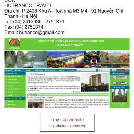
SƠN
HUTRANCO TRAVEL
Địa chỉ: P 2406 Khu A - Toà nhà M3 M4 - 91 Nguyễn Chí
Thanh - Hà Nội
Tel: (04) 2413936 - 2751873
Fax: (04) 2751874
Email: hutranco@gmail.com
Truy cập website
http://hutranco.com.vn