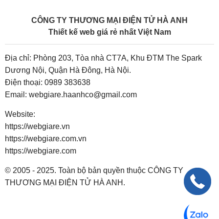
CÔNG TY THƯƠNG MẠI ĐIỆN TỬ HÀ ANH
Thiết kế web giá rẻ nhất Việt Nam
Địa chỉ: Phòng 203, Tòa nhà CT7A, Khu ĐTM The Spark
Dương Nội, Quận Hà Đông, Hà Nội.
Điện thoại:
0989 383638
Email:
webgiare.haanhco@gmail.com
Website:
https://webgiare.vn
https://webgiare.com.vn
https://webgiare.com
© 2005 - 2025. Toàn bộ bản quyền thuộc CÔNG TY
THƯƠNG MẠI ĐIỆN TỬ HÀ ANH.