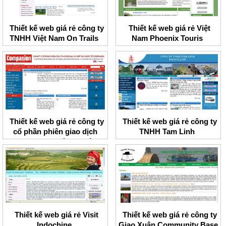
Thiết kế web giá rẻ công ty
Thiết kế web giá rẻ Việt
TNHH Việt Nam On Trails
Nam Phoenix Touris
Thiết kế web giá rẻ công ty
Thiết kế web giá rẻ công ty
cổ phần phiên giao dịch
TNHH Tam Linh
thương mại và hợp tác
quốc tế companion
Thiết kế web giá rẻ Visit
Thiết kế web giá rẻ công ty
Indochine
Giao Xuân Community Base