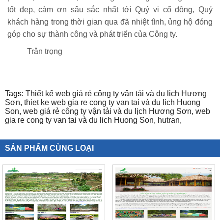
tốt đẹp, cảm ơn sâu sắc nhất tới Quý vị cổ đông, Quý
khách hàng trong thời gian qua đã nhiệt tình, ủng hộ đóng
góp cho sự thành công và phát triển của Công ty.
Trân trọng
Tags:
Thiết kế web giá rẻ công ty vận tải và du lịch Hương
Sơn,
thiet ke web gia re cong ty van tai và du lich Huong
Son,
web giá rẻ công ty vận tải và du lịch Hương Sơn,
web
gia re cong ty van tai và du lich Huong Son,
hutran,
SẢN PHẨM CÙNG LOẠI