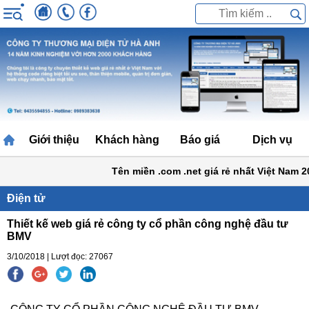
Giới thiệu
Khách hàng
Báo giá
Dịch vụ
Tên miền .com .net giá rẻ nhất Việt Nam 20
Điện tử
Thiết kế web giá rẻ công ty cổ phần công nghệ đầu tư
BMV
3/10/2018 | Lượt đọc: 27067