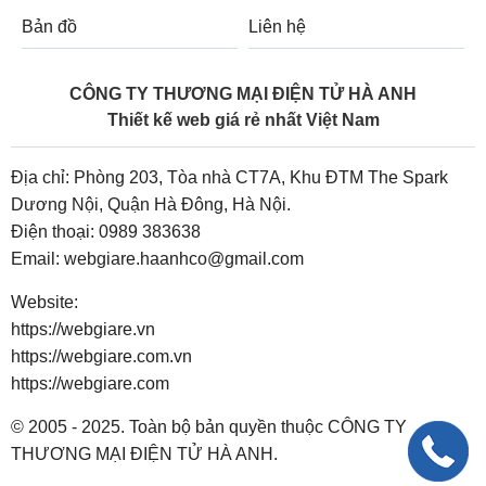
Bản đồ
Liên hệ
CÔNG TY THƯƠNG MẠI ĐIỆN TỬ HÀ ANH
Thiết kế web giá rẻ nhất Việt Nam
Địa chỉ: Phòng 203, Tòa nhà CT7A, Khu ĐTM The Spark
Dương Nội, Quận Hà Đông, Hà Nội.
Điện thoại:
0989 383638
Email:
webgiare.haanhco@gmail.com
Website:
https://webgiare.vn
https://webgiare.com.vn
https://webgiare.com
© 2005 - 2025. Toàn bộ bản quyền thuộc CÔNG TY
THƯƠNG MẠI ĐIỆN TỬ HÀ ANH.