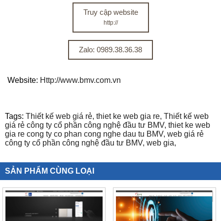
Truy cập website
http://
Zalo: 0989.38.36.38
Website:
Http://www.bmv.com.vn
Tags:
Thiết kế web giá rẻ,
thiet ke web gia re,
Thiết kế web
giá rẻ công ty cổ phần công nghệ đầu tư BMV,
thiet ke web
gia re cong ty co phan cong nghe dau tu BMV,
web giá rẻ
công ty cổ phần công nghệ đầu tư BMV,
web gia,
SẢN PHẨM CÙNG LOẠI