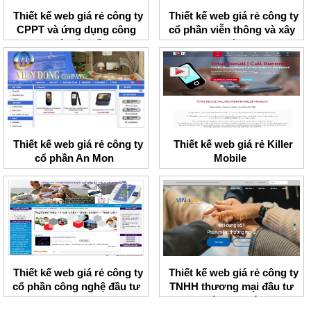
Thiết kế web giá rẻ công ty
Thiết kế web giá rẻ công ty
CPPT và ứng dụng công
cổ phần viễn thông và xây
nghệ toàn cầu
dựng Thành Lợi
Thiết kế web giá rẻ công ty
Thiết kế web giá rẻ Killer
cổ phần An Mon
Mobile
Thiết kế web giá rẻ công ty
Thiết kế web giá rẻ công ty
cổ phần công nghệ đầu tư
TNHH thương mại đầu tư
BMV
ngôi sao Việt