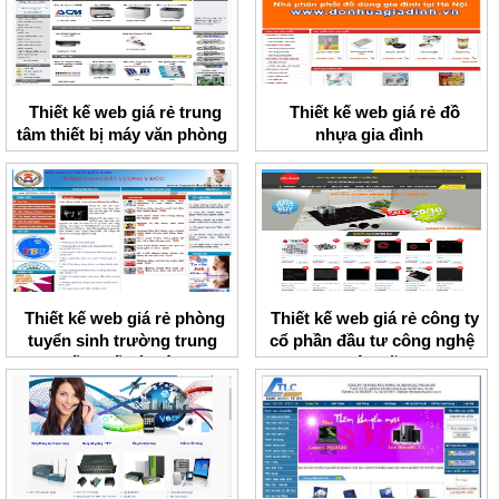
Thiết kế web giá rẻ trung
Thiết kế web giá rẻ đồ
tâm thiết bị máy văn phòng
nhựa gia đình
ACM
Thiết kế web giá rẻ phòng
Thiết kế web giá rẻ công ty
tuyển sinh trường trung
cổ phần đầu tư công nghệ
cấp y tế Hà Nội
Việt Mỹ