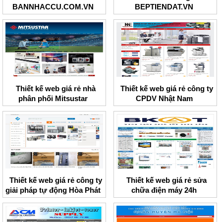
BANNHACCU.COM.VN
BEPTIENDAT.VN
Thiết kế web giá rẻ nhà
Thiết kế web giá rẻ công ty
phân phối Mitsustar
CPDV Nhật Nam
Thiết kế web giá rẻ công ty
Thiết kế web giá rẻ sửa
giải pháp tự động Hòa Phát
chữa điện máy 24h