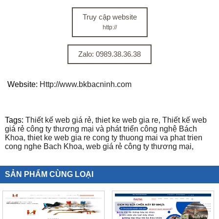
Truy cập website
http://
Zalo: 0989.38.36.38
Website:
Http://www.bkbacninh.com
Tags:
Thiết kế web giá rẻ,
thiet ke web gia re,
Thiết kế web
giá rẻ công ty thương mại và phát triển công nghệ Bách
Khoa,
thiet ke web gia re cong ty thuong mai va phat trien
cong nghe Bach Khoa,
web giá rẻ công ty thương mại,
SẢN PHẨM CÙNG LOẠI