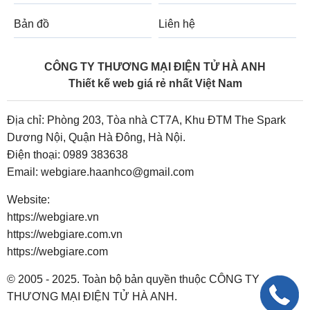
Bản đồ
Liên hệ
CÔNG TY THƯƠNG MẠI ĐIỆN TỬ HÀ ANH
Thiết kế web giá rẻ nhất Việt Nam
Địa chỉ: Phòng 203, Tòa nhà CT7A, Khu ĐTM The Spark
Dương Nội, Quận Hà Đông, Hà Nội.
Điện thoại:
0989 383638
Email:
webgiare.haanhco@gmail.com
Website:
https://webgiare.vn
https://webgiare.com.vn
https://webgiare.com
© 2005 - 2025. Toàn bộ bản quyền thuộc CÔNG TY
THƯƠNG MẠI ĐIỆN TỬ HÀ ANH.