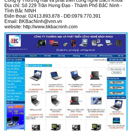
Công ty Thương mại và phát triển công nghệ Bách Khoa
Địa chỉ: Số 229 Trần Hưng Đạo - Thành Phố BắC Ninh -
Tỉnh Bắc NINH
Điện thoại: 02413.893.878 - DĐ:0979.770.391
Email: BKBacNinh@vnn.vn
website: http://www.bkbacninh.com