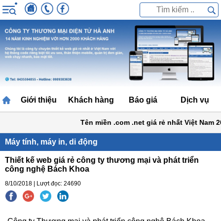
Giới thiệu
Khách hàng
Báo giá
Dịch vụ
Tên miền .com .net giá rẻ nhất Việt Nam 20
Máy tính, máy in, di động
Thiết kế web giá rẻ công ty thương mại và phát triển
công nghệ Bách Khoa
8/10/2018 | Lượt đọc: 24690