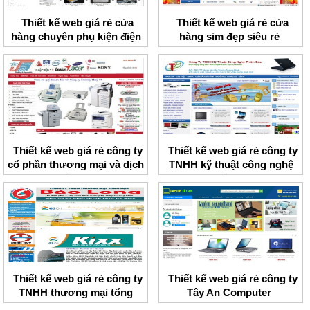
Thiết kế web giá rẻ cửa
Thiết kế web giá rẻ cửa
hàng chuyên phụ kiện điện
hàng sim đẹp siêu rẻ
thoại HNMobile
Thiết kế web giá rẻ công ty
Thiết kế web giá rẻ công ty
cổ phần thương mại và dịch
TNHH kỹ thuật công nghệ
vụ Trường Thủy
Thiên Bảo
Thiết kế web giá rẻ công ty
Thiết kế web giá rẻ công ty
TNHH thương mại tổng
Tây An Computer
hợp Bảo Long