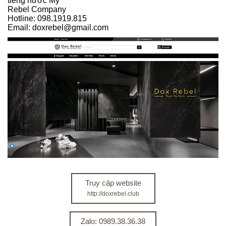
tiếng nước Mỹ
Rebel Company
Hotline: 098.1919.815
Email: doxrebel@gmail.com
Truy cập website
http://doxrebel.club
Zalo: 0989.38.36.38