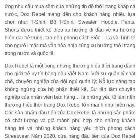
ứng nhu cầu mua sắm của những tín đồ thời trang khắp cả
nước, Dox Rebel mang đến cho khách hàng nhiều lựa
chọn như: T-Shirt Bộ T-Shirt Sweater Hoodie, Pants,
Shorts được thiết kế theo xu hướng đi đầu về xu hướng
hiện đại trẻ trung, tạo nên phong cách Độc – Lạ và Tinh tế
cho người mặc mà vẫn hòa nhịp cùng xu hướng thời trang
trong nước và quốc tế.
Dox Rebel là một trong những thương hiệu thời trang dành
cho giới trẻ uy tín hàng đầu Việt Nam. Với sự quản lý chặt
chẽ, chuyên nghiệp của đội ngủ quản lý; Nỗ lực sáng tạo
không ngừng của bộ phận thiết kế, Sự tận tâm chuyên
nghiệp của nhân viên bán hàng… là những yếu tố làm nên
thương hiệu thời trang Dox Rebel lớn mạnh như hiện nay.
Các sản phẩm đầu tiên của Dox Rebel là những sản phẩm
có chất lượng và giá thành phù hợp cho những khách
hàng trẻ và những khách hàng yêu thích phong cách
Streetwear. Năm 2020, cửa hàng đầu tiên của Dox Rebel