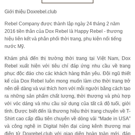
Giới thiệu Doxrebel.club
Rebel Company được thành lập ngày 24 tháng 2 năm
2016 tiền thân của Dox Rebel là Happy Rebel - thương
hiệu liên kết và phân phối thời trang, phụ kiện nổi tiếng
nước Mỹ.
Khám phá đến thị trường thời trang tại Việt Nam, Dox
Rebel xuất hiện với tiêu chí đáp ứng nhu cầu về trang
phục độc đáo cho các khách hàng thân yêu. Đội ngũ thiết
kế của Dox Rebel luôn mong muốn làm cho thời trang trở
nên dễ dàng và vui thích hơn với mỗi người bằng cách tạo
ra những sản phẩm chất lượng, thời thượng và phù hợp
với vóc dáng và nhu cầu sử dụng của tất cả độ tuổi, giới
tính. Được biết đến là thương hiệu thời trang chuyên về T-
Shirt cao cấp đầu tiên chuyên về dòng vải “Made in USA”
và công nghệ in Digital hiện đại cùng kênh thương mại
điện tử Doxrebel.club với giao diện hoàn toàn mới, đáp