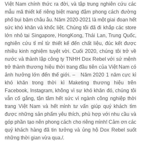
Việt Nam chính thức ra đời, và tập trung nghiên cứu các
mẫu mã thiết kế riêng biệt mang đậm phong cách đường
phố bụi bặm châu âu. Năm 2020-2021 là một giai đoạn hết
sức khó khăn và khốc liệt. Chúng tôi đã đi khắp các store
lớn nhỏ tại Singapore, HongKong, Thái Lan, Trung Quốc,
nghiên cứu tỉ mỉ từ thiết kế đến chất liệu, đúc kết được
nhiều kinh nghiệm tuyệt vời. Cuối 2020, chúng tôi trở về
nước và thành lập công ty TNHH Dox Rebel với sứ mệnh
trở thành thương hiệu thời trang đầu tiên của Việt Nam có
ảnh hưởng lớn đến thế giới. – Năm 2020 1 năm cực kì
khó khăn trong thời kì Maketing thương hiệu trên
Facebook, Instagram, không vì sự khó khăn đó, chúng tôi
vẫn cố gắng, tận tâm hết sức vì ngành công nghiệp thời
trang Việt Nam và hết mình tư vấn giúp quý khách tìm
được những sản phẩm yêu thích, phù hợp với nhu cầu và
góp phần tạo nên phong cách cho riêng mình! Cảm ơn các
quý khách hàng đã tin tưởng và ủng hộ Dox Rebel suốt
những thời gian vừa qua./.