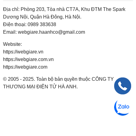
Địa chỉ: Phòng 203, Tòa nhà CT7A, Khu ĐTM The Spark
Dương Nội, Quận Hà Đông, Hà Nội.
Điện thoại:
0989 383638
Email:
webgiare.haanhco@gmail.com
Website:
https://webgiare.vn
https://webgiare.com.vn
https://webgiare.com
© 2005 - 2025. Toàn bộ bản quyền thuộc CÔNG TY
THƯƠNG MẠI ĐIỆN TỬ HÀ ANH.