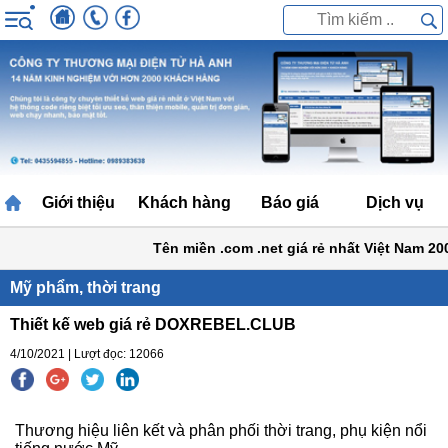
Giới thiệu
Khách hàng
Báo giá
Dịch vụ
Tên miền .com .net giá rẻ nhất Việt Nam 200k
Mỹ phẩm, thời trang
Thiết kế web giá rẻ DOXREBEL.CLUB
4/10/2021 | Lượt đọc: 12066
Thương hiệu liên kết và phân phối thời trang, phụ kiện nổi