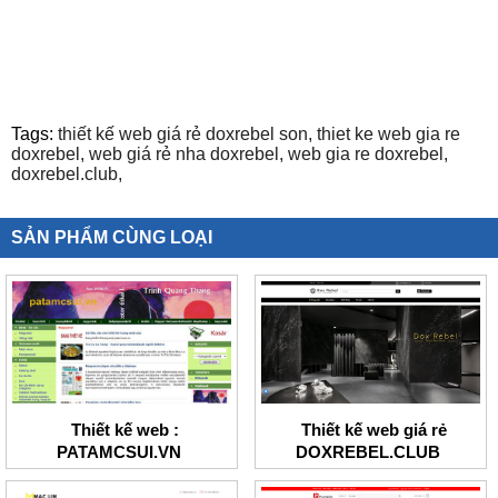
Tags:
thiết kế web giá rẻ doxrebel son,
thiet ke web gia re
doxrebel,
web giá rẻ nha doxrebel,
web gia re doxrebel,
doxrebel.club,
SẢN PHẨM CÙNG LOẠI
Thiết kế web :
Thiết kế web giá rẻ
PATAMCSUI.VN
DOXREBEL.CLUB