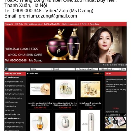
Tòa A, Thăng Long Number One, 285 Khuất Duy Tiến,
Thanh Xuân, Hà Nội
Tel: 0909 000 348 - Viber/ Zalo (Ms Dzung)
Email: premium.dzung@gmail.com