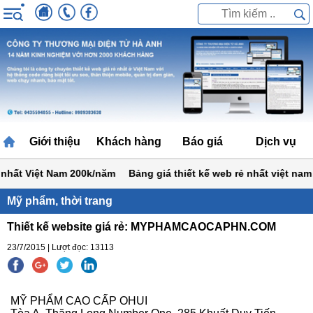
Giới thiệu
Khách hàng
Báo giá
Dịch vụ
hất Việt Nam 200k/năm
Bảng giá thiết kế web rẻ nhất việt nam 1,
Mỹ phẩm, thời trang
Thiết kế website giá rẻ: MYPHAMCAOCAPHN.COM
23/7/2015 | Lượt đọc: 13113
MỸ PHẨM CAO CẤP OHUI