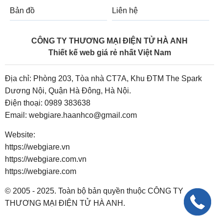
Bản đồ
Liên hệ
CÔNG TY THƯƠNG MẠI ĐIỆN TỬ HÀ ANH
Thiết kế web giá rẻ nhất Việt Nam
Địa chỉ: Phòng 203, Tòa nhà CT7A, Khu ĐTM The Spark
Dương Nội, Quận Hà Đông, Hà Nội.
Điện thoại:
0989 383638
Email:
webgiare.haanhco@gmail.com
Website:
https://webgiare.vn
https://webgiare.com.vn
https://webgiare.com
© 2005 - 2025. Toàn bộ bản quyền thuộc CÔNG TY
THƯƠNG MẠI ĐIỆN TỬ HÀ ANH.