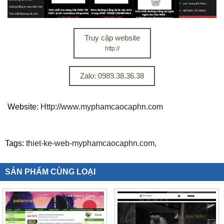
Truy cập website
http://
Zalo: 0989.38.36.38
Website:
Http://www.myphamcaocaphn.com
Tags:
thiet-ke-web-myphamcaocaphn.com,
SẢN PHẨM CÙNG LOẠI