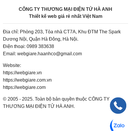
CÔNG TY THƯƠNG MẠI ĐIỆN TỬ HÀ ANH
Thiết kế web giá rẻ nhất Việt Nam
Địa chỉ: Phòng 203, Tòa nhà CT7A, Khu ĐTM The Spark
Dương Nội, Quận Hà Đông, Hà Nội.
Điện thoại:
0989 383638
Email:
webgiare.haanhco@gmail.com
Website:
https://webgiare.vn
https://webgiare.com.vn
https://webgiare.com
© 2005 - 2025. Toàn bộ bản quyền thuộc CÔNG TY
THƯƠNG MẠI ĐIỆN TỬ HÀ ANH.