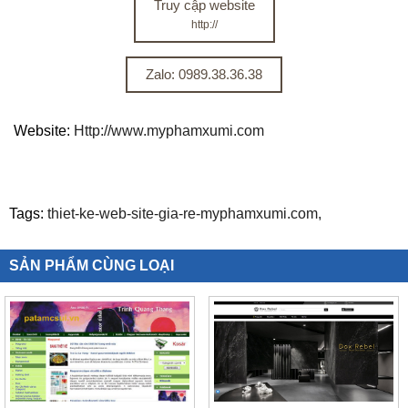
Truy cập website
http://
Zalo: 0989.38.36.38
Website:
Http://www.myphamxumi.com
Tags:
thiet-ke-web-site-gia-re-myphamxumi.com,
SẢN PHẨM CÙNG LOẠI