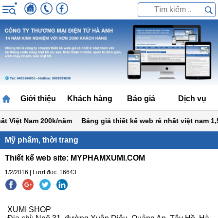
Giới thiệu
Khách hàng
Báo giá
Dịch vụ
t Việt Nam 200k/năm
Bảng giá thiết kế web rẻ nhất việt nam 1,5 t
Mỹ phẩm, thời trang
Thiết kế web site: MYPHAMXUMI.COM
1/2/2016 | Lượt đọc: 16643
XUMI SHOP