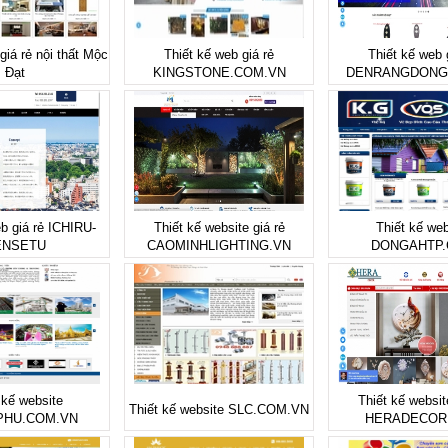
giá rẻ nội thất Mộc
Thiết kế web giá rẻ
Thiết kế web 
Đạt
KINGSTONE.COM.VN
DENRANGDONG
b giá rẻ ICHIRU-
Thiết kế website giá rẻ
Thiết kế web
ENSETU
CAOMINHLIGHTING.VN
DONGAHTP
 kế website
Thiết kế websit
Thiết kế website SLC.COM.VN
PHU.COM.VN
HERADECOR