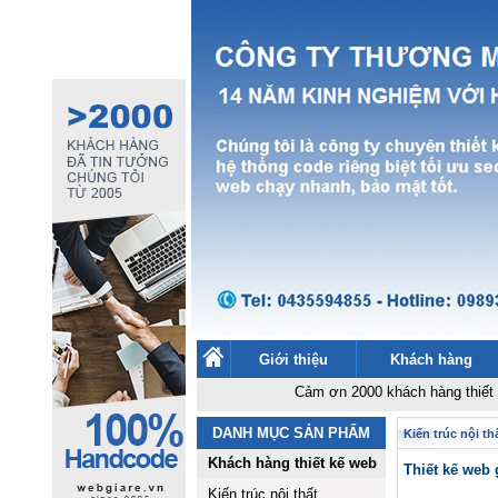
Giới thiệu
Khách hàng
Cảm ơn 2000 khách hàng thiết kế websi
DANH MỤC SẢN PHẨM
Kiến trúc nội th
Khách hàng thiết kế web
Thiết kế we
Kiến trúc nội thất