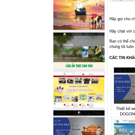
Hãy gọi cho ch
Hãy chát với c
Bạn có thể ch
chúng tôi luôn
CÁC TIN KHÁ
Thiết kế w
DOGON