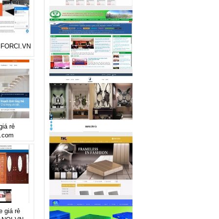
rẻ FORCI.VN
giá rẻ
.com
e giá rẻ