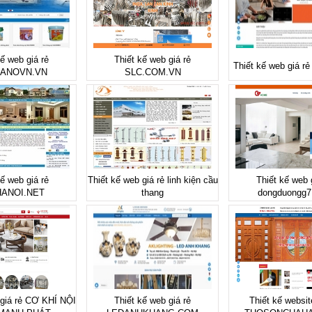
kế web giá rẻ
Thiết kế web giá rẻ
Thiết kế web giá 
ANOVN.VN
SLC.COM.VN
kế web giá rẻ
Thiết kế web giá rẻ linh kiện cầu
Thiết kế web 
ANOI.NET
thang
dongduongg7
 giá rẻ CƠ KHÍ NỘI
Thiết kế web giá rẻ
Thiết kế websit