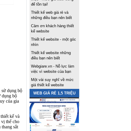
để tồn tại!
Thiết kế web giá rẻ và
những điều bạn nên biết
Cảm ơn khách hàng thiết
kế website
Thiết kế website - một góc
nhìn
Thiết kế website những
điều bạn nên biết
Webgiare.vn - Nỗ lực làm
việc vì website của bạn
Một vài suy nghĩ về mức
giá thiết kế website
 sử dụng bộ 
WEB GIÁ RẺ 1,5 TRIỆU
 dụng bộ 
uy của gia 
ết kế và 
vị thế cho 
thang sắt 