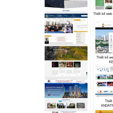
Thiết kế web 
Thiết kế we
K
Thiết
ANDAT