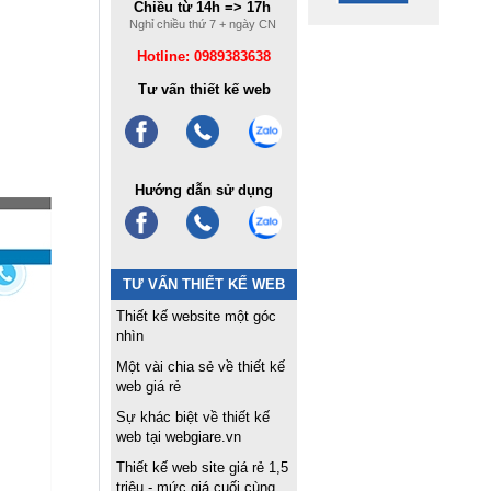
Chiều từ 14h => 17h
Nghỉ chiều thứ 7 + ngày CN
Hotline: 0989383638
Tư vấn thiết kế web
Hướng dẫn sử dụng
TƯ VẤN THIẾT KẾ WEB
Thiết kế website một góc
nhìn
Một vài chia sẻ về thiết kế
web giá rẻ
Sự khác biệt về thiết kế
web tại webgiare.vn
Thiết kế web site giá rẻ 1,5
triệu - mức giá cuối cùng