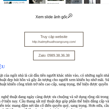
Xem slide ảnh gốc
Truy cập website
http://satmythuathoangcung.com/
Zalo: 0989.38.36.38
ỆU
t của ngôi nhà là cái đầu tiên người khác nhìn vào, có những ngôi nhà
thuật đẹp hút hồn và gây ấn tượng cho người xem khiến họ nhớ mãi. Sử
huật khiến công trình trở nên cao cấp, sang trọng, thể hiện được quyền 
 nghệ thuật đang ngày càng được ưa chuộng và sử dụng rộng rãi trong thi
ở hiện nay. Cầu thang sắt mỹ thuật đẹp góp phần thể hiện đẳng cấp và 
́n trúc mang đậm nét tân cổ điển quyền quý, sang trọng. Hơn nữa, cầu 