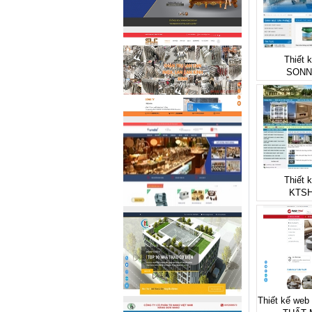
Thiết 
SONN
Thiết 
KTSH
Thiết kế web