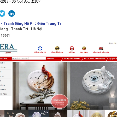
/2019 - Số lượt đọc: 11937
- Tranh Đồng Hồ Phù Điêu Trang Trí
iang - Thanh Trì - Hà Nội
115661