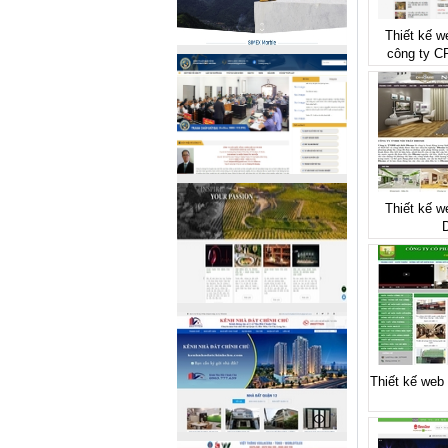
Thiết kế w
công ty 
Thiết kế we
Thiết kế web 