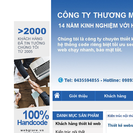
Giới thiệu
Khách hàng
DANH MỤC SẢN PHẨM
Kiến trúc nội th
Khách hàng thiết kế web
Thiết kế web
Kiến trúc nội thất