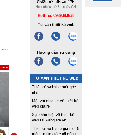
Chiều từ 14h => 17h
Nghỉ chiều thứ 7 + ngày CN
Hotline: 0989383638
Tư vấn thiết kế web
Hướng dẫn sử dụng
TƯ VẤN THIẾT KẾ WEB
Thiết kế website một góc
nhìn
Một vài chia sẻ về thiết kế
web giá rẻ
Sự khác biệt về thiết kế
web tại webgiare.vn
Thiết kế web site giá rẻ 1,5
triệu - mức giá cuối cùng