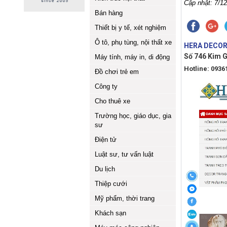
Cập nhật: 7/12
Bán hàng
Thiết bị y tế, xét nghiệm
Ô tô, phụ tùng, nội thất xe
HERA DECOR 
Số 746 Kim G
Máy tính, máy in, di động
Hotline: 0936
Đồ chơi trẻ em
Công ty
Cho thuê xe
Trường học, giáo dục, gia
sư
Điện tử
Luật sư, tư vấn luật
Du lịch
Thiệp cưới
Mỹ phẩm, thời trang
Khách sạn