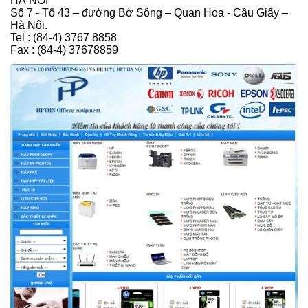
HÀ NỘI
Số 7 - Tổ 43 – đường Bờ Sông – Quan Hoa - Cầu Giấy –
Hà Nội.
Tel : (84-4) 3767 8858
Fax : (84-4) 37678859