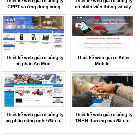
Thiết kế web giá rẻ công ty
Thiết kế web giá rẻ công ty
CPPT và ứng dụng công
cổ phần viễn thông và xây
nghệ toàn cầu
dựng Thành Lợi
Thiết kế web giá rẻ công ty
Thiết kế web giá rẻ Killer
cổ phần An Mon
Mobile
Thiết kế web giá rẻ công ty
Thiết kế web giá rẻ công ty
cổ phần công nghệ đầu tư
TNHH thương mại đầu tư
BMV
ngôi sao Việt