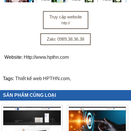
Truy cập website
http://
Zalo: 0989.38.36.38
Website:
Http://www.hpthn.com
Tags:
Thiết kế web HPTHN.com,
SẢN PHẨM CÙNG LOẠI