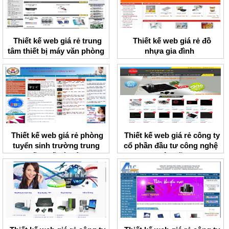
Thiết kế web giá rẻ trung
Thiết kế web giá rẻ đồ
tâm thiết bị máy văn phòng
nhựa gia đình
ACM
Thiết kế web giá rẻ phòng
Thiết kế web giá rẻ công ty
tuyển sinh trường trung
cổ phần đầu tư công nghệ
cấp y tế Hà Nội
Việt Mỹ