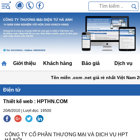
Giới thiệu
Khách hàng
Báo giá
Dịch vụ
Tên miền .com .net giá rẻ nhất Việt Nam 20
Điện tử
Thiết kế web : HPTHN.COM
20/6/2010 | Lượt đọc: 19500
CÔNG TY CỔ PHẦN THƯƠNG MẠI VÀ DỊCH VỤ HPT