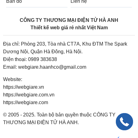
Bản đồ
Liên hệ
CÔNG TY THƯƠNG MẠI ĐIỆN TỬ HÀ ANH
Thiết kế web giá rẻ nhất Việt Nam
Địa chỉ: Phòng 203, Tòa nhà CT7A, Khu ĐTM The Spark
Dương Nội, Quận Hà Đông, Hà Nội.
Điện thoại:
0989 383638
Email:
webgiare.haanhco@gmail.com
Website:
https://webgiare.vn
https://webgiare.com.vn
https://webgiare.com
© 2005 - 2025. Toàn bộ bản quyền thuộc CÔNG TY
THƯƠNG MẠI ĐIỆN TỬ HÀ ANH.