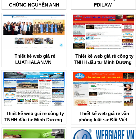
CHỨNG NGUYỄN ANH
FDILAW
TUẤN
Thiết kế web giá rẻ
Thiết kế web giá rẻ công ty
LUATHALAN.VN
TNHH đầu tư Minh Dương
Thiết kế web giá rẻ công ty
Thiết kế web giá rẻ văn
TNHH đầu tư Minh Dương
phòng luật sư Đất Việt