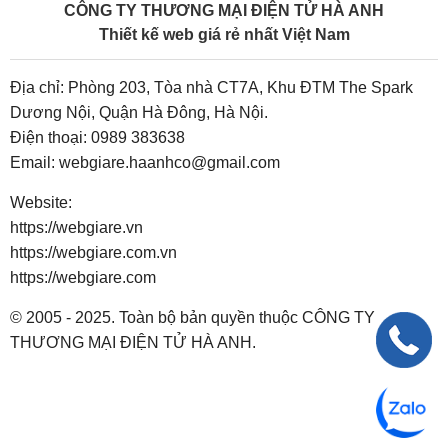
CÔNG TY THƯƠNG MẠI ĐIỆN TỬ HÀ ANH
Thiết kế web giá rẻ nhất Việt Nam
Địa chỉ: Phòng 203, Tòa nhà CT7A, Khu ĐTM The Spark
Dương Nội, Quận Hà Đông, Hà Nội.
Điện thoại:
0989 383638
Email:
webgiare.haanhco@gmail.com
Website:
https://webgiare.vn
https://webgiare.com.vn
https://webgiare.com
© 2005 - 2025. Toàn bộ bản quyền thuộc CÔNG TY
THƯƠNG MẠI ĐIỆN TỬ HÀ ANH.