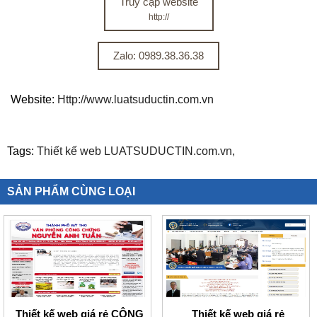
Truy cập website
http://
Zalo: 0989.38.36.38
Website:
Http://www.luatsuductin.com.vn
Tags:
Thiết kế web LUATSUDUCTIN.com.vn,
SẢN PHẨM CÙNG LOẠI
Thiết kế web giá rẻ CÔNG
Thiết kế web giá rẻ