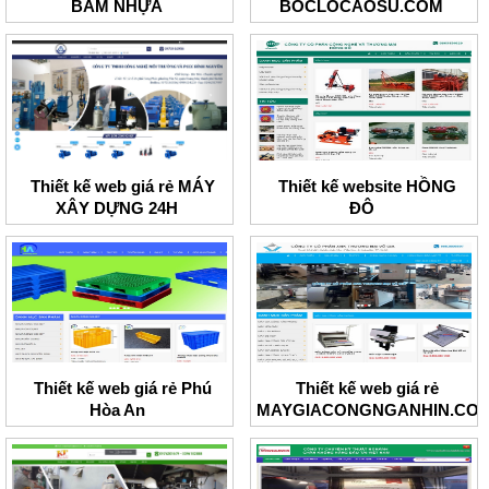
BẤM NHỰA
BOCLOCAOSU.COM
Thiết kế web giá rẻ MÁY
Thiết kế website HỒNG
XÂY DỰNG 24H
ĐÔ
Thiết kế web giá rẻ Phú
Thiết kế web giá rẻ
Hòa An
MAYGIACONGNGANHIN.CO