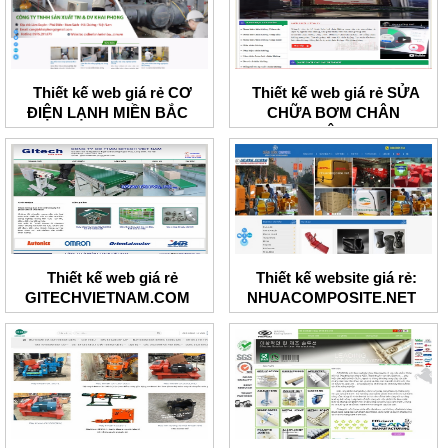
Thiết kế web giá rẻ CƠ
Thiết kế web giá rẻ SỬA
ĐIỆN LẠNH MIỀN BẮC
CHỮA BƠM CHÂN
KHÔNG
Thiết kế web giá rẻ
Thiết kế website giá rẻ:
GITECHVIETNAM.COM
NHUACOMPOSITE.NET