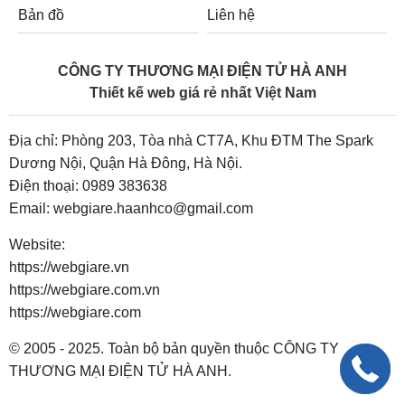
Bản đồ
Liên hệ
CÔNG TY THƯƠNG MẠI ĐIỆN TỬ HÀ ANH
Thiết kế web giá rẻ nhất Việt Nam
Địa chỉ: Phòng 203, Tòa nhà CT7A, Khu ĐTM The Spark
Dương Nội, Quận Hà Đông, Hà Nội.
Điện thoại:
0989 383638
Email:
webgiare.haanhco@gmail.com
Website:
https://webgiare.vn
https://webgiare.com.vn
https://webgiare.com
© 2005 - 2025. Toàn bộ bản quyền thuộc CÔNG TY
THƯƠNG MẠI ĐIỆN TỬ HÀ ANH.