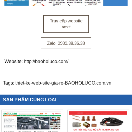
Truy cập website
http://
Zalo: 0989.38.36.38
Website:
http://baoholuco.com/
Tags:
thiet-ke-web-site-gia-re-BAOHOLUCO.com.vn,
SẢN PHẨM CÙNG LOẠI