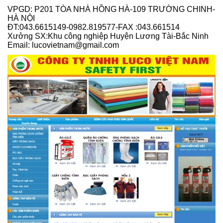
VPGD: P201 TÒA NHÀ HỒNG HÀ-109 TRƯỜNG CHINH-
HÀ NỘI
ĐT:043.6615149-0982.819577-FAX :043.661514
Xưởng SX:Khu công nghiệp Huyện Lương Tài-Bắc Ninh
Email: lucovietnam@gmail.com