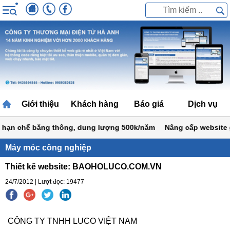
Giới thiệu
Khách hàng
Báo giá
Dịch vụ
ạn chế băng thông, dung lượng 500k/năm
Nâng cấp website giá 
Máy móc công nghiệp
Thiết kế website: BAOHOLUCO.COM.VN
24/7/2012 | Lượt đọc: 19477
CÔNG TY TNHH LUCO VIỆT NAM