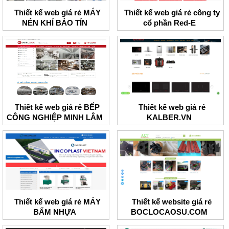
Thiết kế web giá rẻ MÁY
Thiết kế web giá rẻ công ty
NÉN KHÍ BẢO TÍN
cổ phần Red-E
Thiết kế web giá rẻ BẾP
Thiết kế web giá rẻ
CÔNG NGHIỆP MINH LÂM
KALBER.VN
Thiết kế web giá rẻ MÁY
Thiết kế website giá rẻ
BẤM NHỰA
BOCLOCAOSU.COM