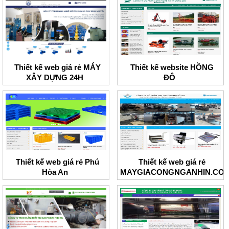
Thiết kế web giá rẻ MÁY
Thiết kế website HỒNG
XÂY DỰNG 24H
ĐÔ
Thiết kế web giá rẻ Phú
Thiết kế web giá rẻ
Hòa An
MAYGIACONGNGANHIN.CO