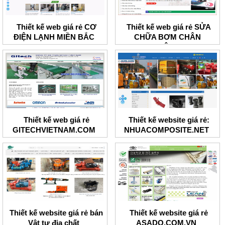
Thiết kế web giá rẻ CƠ
Thiết kế web giá rẻ SỬA
ĐIỆN LẠNH MIỀN BẮC
CHỮA BƠM CHÂN
KHÔNG
Thiết kế web giá rẻ
Thiết kế website giá rẻ:
GITECHVIETNAM.COM
NHUACOMPOSITE.NET
Thiết kế website giá rẻ bán
Thiết kế website giá rẻ
Vật tư địa chất
ASADO.COM.VN