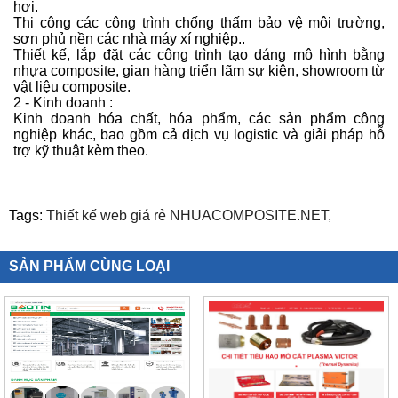
hơi.
Thi công các công trình chống thấm bảo vệ môi trường,
sơn phủ nền các nhà máy xí nghiệp..
Thiết kế, lắp đặt các công trình tạo dáng mô hình bằng
nhựa composite, gian hàng triển lãm sự kiện, showroom từ
vật liệu composite.
2 - Kinh doanh :
Kinh doanh hóa chất, hóa phẩm, các sản phẩm công
nghiệp khác, bao gồm cả dịch vụ logistic và giải pháp hỗ
trợ kỹ thuật kèm theo.
Tags:
Thiết kế web giá rẻ NHUACOMPOSITE.NET,
SẢN PHẨM CÙNG LOẠI