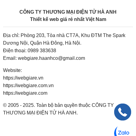
CÔNG TY THƯƠNG MẠI ĐIỆN TỬ HÀ ANH
Thiết kế web giá rẻ nhất Việt Nam
Địa chỉ: Phòng 203, Tòa nhà CT7A, Khu ĐTM The Spark
Dương Nội, Quận Hà Đông, Hà Nội.
Điện thoại:
0989 383638
Email:
webgiare.haanhco@gmail.com
Website:
https://webgiare.vn
https://webgiare.com.vn
https://webgiare.com
© 2005 - 2025. Toàn bộ bản quyền thuộc CÔNG TY
THƯƠNG MẠI ĐIỆN TỬ HÀ ANH.