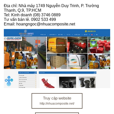
Địa chỉ: Nhà máy 1749 Nguyễn Duy Trinh, P. Trường
Thạnh, Q.9, TP.HCM
Tel: Kinh doanh (08) 3746 0889
Tư vấn bán lẻ. 0902 533 499
Email: hoangngoc@nhuacomposite.net
Truy cập website
http://nhuacomposite.net/