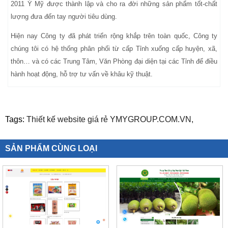
2011
Ý Mỹ được thành lập và cho ra đời những sản phẩm tốt-chất
lượng đưa đến tay người tiêu dùng
.
Hiện nay Công ty đã phát triển rộng khắp trên toàn quốc, Công ty
chúng tôi có hệ thống phân phối từ cấp Tỉnh xuống cấp huyện, xã,
thôn… và có các Trung Tâm, Văn Phòng đại diện tại các Tỉnh để điều
hành hoạt động, hỗ trợ tư vấn về khâu kỹ thuật.
Tags:
Thiết kế website giá rẻ YMYGROUP.COM.VN,
SẢN PHẨM CÙNG LOẠI