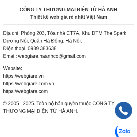
CÔNG TY THƯƠNG MẠI ĐIỆN TỬ HÀ ANH
Thiết kế web giá rẻ nhất Việt Nam
Địa chỉ: Phòng 203, Tòa nhà CT7A, Khu ĐTM The Spark
Dương Nội, Quận Hà Đông, Hà Nội.
Điện thoại:
0989 383638
Email:
webgiare.haanhco@gmail.com
Website:
https://webgiare.vn
https://webgiare.com.vn
https://webgiare.com
© 2005 - 2025. Toàn bộ bản quyền thuộc CÔNG TY
THƯƠNG MẠI ĐIỆN TỬ HÀ ANH.