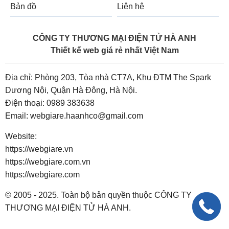
Bản đồ
Liên hệ
CÔNG TY THƯƠNG MẠI ĐIỆN TỬ HÀ ANH
Thiết kế web giá rẻ nhất Việt Nam
Địa chỉ: Phòng 203, Tòa nhà CT7A, Khu ĐTM The Spark
Dương Nội, Quận Hà Đông, Hà Nội.
Điện thoại:
0989 383638
Email:
webgiare.haanhco@gmail.com
Website:
https://webgiare.vn
https://webgiare.com.vn
https://webgiare.com
© 2005 - 2025. Toàn bộ bản quyền thuộc CÔNG TY
THƯƠNG MẠI ĐIỆN TỬ HÀ ANH.