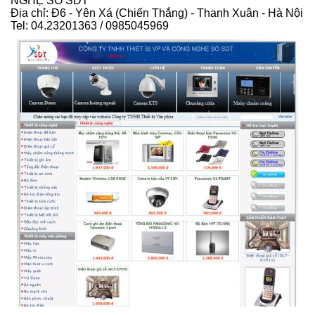
NGHỆ SỐ SDT
Địa chỉ: Đ6 - Yên Xá (Chiến Thắng) - Thanh Xuân - Hà Nội
Tel: 04.23201363 / 0985045969