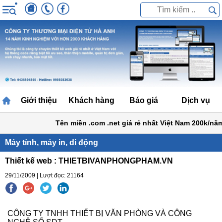
Giới thiệu
Khách hàng
Báo giá
Dịch vụ
Tên miền .com .net giá rẻ nhất Việt Nam 200k/năm
Máy tính, máy in, di động
Thiết kế web : THIETBIVANPHONGPHAM.VN
29/11/2009 | Lượt đọc: 21164
CÔNG TY TNHH THIẾT BỊ VĂN PHÒNG VÀ CÔNG