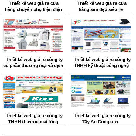
Thiết kế web giá rẻ cửa
Thiết kế web giá rẻ cửa
hàng chuyên phụ kiện điện
hàng sim đẹp siêu rẻ
thoại HNMobile
Thiết kế web giá rẻ công ty
Thiết kế web giá rẻ công ty
cổ phần thương mại và dịch
TNHH kỹ thuật công nghệ
vụ Trường Thủy
Thiên Bảo
Thiết kế web giá rẻ công ty
Thiết kế web giá rẻ công ty
TNHH thương mại tổng
Tây An Computer
hợp Bảo Long