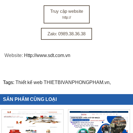
Truy cập website
http://
Zalo: 0989.38.36.38
Website:
Http://www.sdt.com.vn
Tags:
Thiết kế web THIETBIVANPHONGPHAM.vn,
SẢN PHẨM CÙNG LOẠI