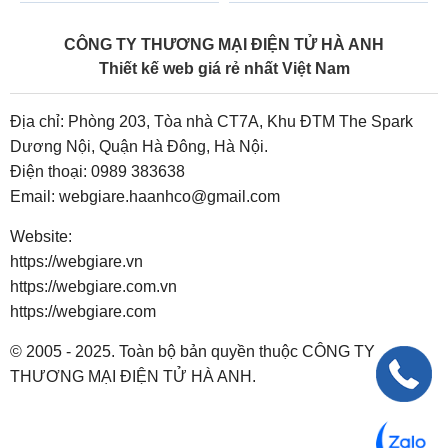
CÔNG TY THƯƠNG MẠI ĐIỆN TỬ HÀ ANH
Thiết kế web giá rẻ nhất Việt Nam
Địa chỉ: Phòng 203, Tòa nhà CT7A, Khu ĐTM The Spark
Dương Nội, Quận Hà Đông, Hà Nội.
Điện thoại:
0989 383638
Email:
webgiare.haanhco@gmail.com
Website:
https://webgiare.vn
https://webgiare.com.vn
https://webgiare.com
© 2005 - 2025. Toàn bộ bản quyền thuộc CÔNG TY
THƯƠNG MẠI ĐIỆN TỬ HÀ ANH.