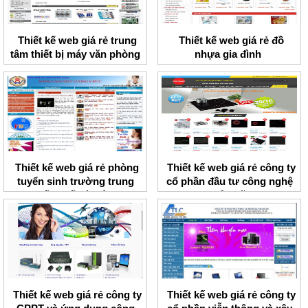
Thiết kế web giá rẻ trung
Thiết kế web giá rẻ đồ
tâm thiết bị máy văn phòng
nhựa gia đình
ACM
Thiết kế web giá rẻ phòng
Thiết kế web giá rẻ công ty
tuyển sinh trường trung
cổ phần đầu tư công nghệ
cấp y tế Hà Nội
Việt Mỹ
Thiết kế web giá rẻ công ty
Thiết kế web giá rẻ công ty