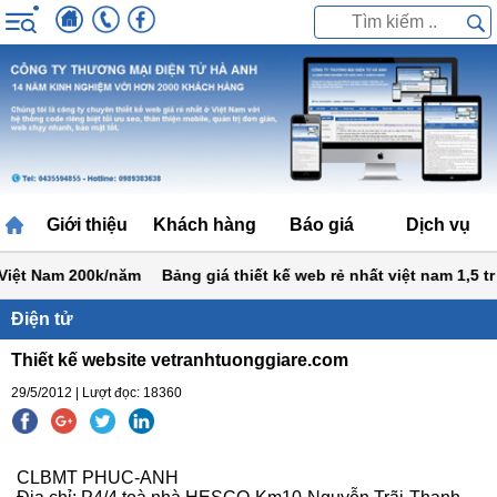
Giới thiệu
Khách hàng
Báo giá
Dịch vụ
iệt Nam 200k/năm
Bảng giá thiết kế web rẻ nhất việt nam 1,5 tr
Điện tử
Thiết kế website vetranhtuonggiare.com
29/5/2012 | Lượt đọc: 18360
CLBMT PHUC-ANH