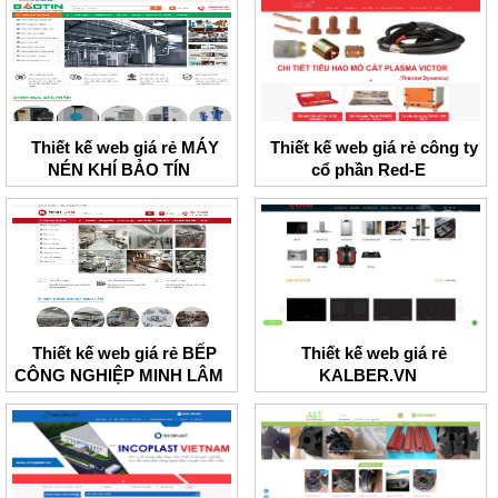
Thiết kế web giá rẻ MÁY
Thiết kế web giá rẻ công ty
NÉN KHÍ BẢO TÍN
cổ phần Red-E
Thiết kế web giá rẻ BẾP
Thiết kế web giá rẻ
CÔNG NGHIỆP MINH LÂM
KALBER.VN