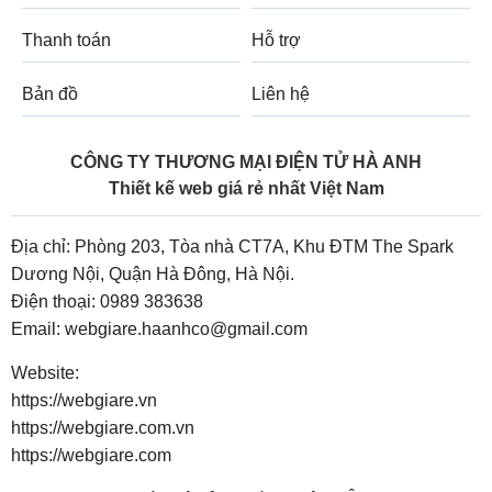
Thanh toán
Hỗ trợ
Bản đồ
Liên hệ
CÔNG TY THƯƠNG MẠI ĐIỆN TỬ HÀ ANH
Thiết kế web giá rẻ nhất Việt Nam
Địa chỉ: Phòng 203, Tòa nhà CT7A, Khu ĐTM The Spark
Dương Nội, Quận Hà Đông, Hà Nội.
Điện thoại:
0989 383638
Email:
webgiare.haanhco@gmail.com
Website:
https://webgiare.vn
https://webgiare.com.vn
https://webgiare.com