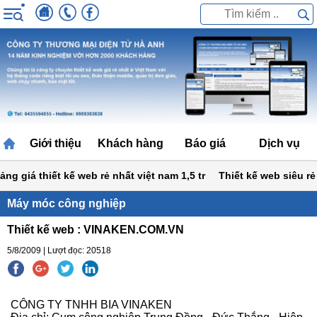
Giới thiệu
Khách hàng
Báo giá
Dịch vụ
 giá thiết kế web rẻ nhất việt nam 1,5 tr
Thiết kế web siêu rẻ 1,
Máy móc công nghiệp
Thiết kế web : VINAKEN.COM.VN
5/8/2009 | Lượt đọc: 20518
CÔNG TY TNHH BIA VINAKEN