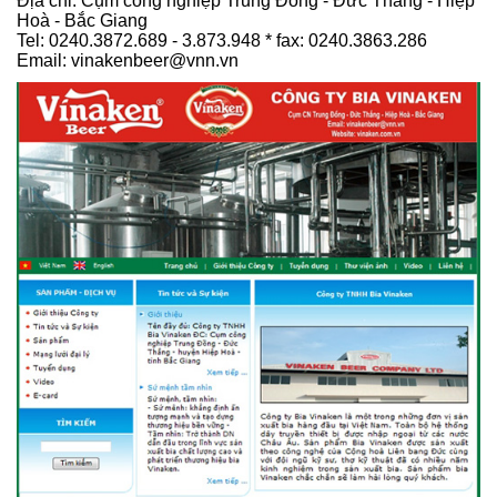
Địa chỉ: Cụm công nghiệp Trung Đồng - Đức Thắng - Hiệp
Hoà - Bắc Giang
Tel: 0240.3872.689 - 3.873.948 * fax: 0240.3863.286
Email: vinakenbeer@vnn.vn