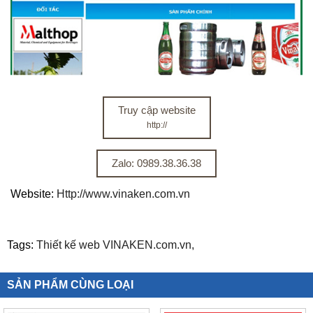
Truy cập website
http://
Zalo: 0989.38.36.38
Website:
Http://www.vinaken.com.vn
Tags:
Thiết kế web VINAKEN.com.vn,
SẢN PHẨM CÙNG LOẠI