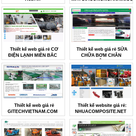
Thiết kế web giá rẻ CƠ
Thiết kế web giá rẻ SỬA
ĐIỆN LẠNH MIỀN BẮC
CHỮA BƠM CHÂN
KHÔNG
Thiết kế web giá rẻ
Thiết kế website giá rẻ:
GITECHVIETNAM.COM
NHUACOMPOSITE.NET