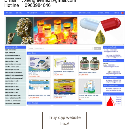
Email : xetnghiemaz@gmail.com
Hotline : 0963984646
Truy cập website
http://