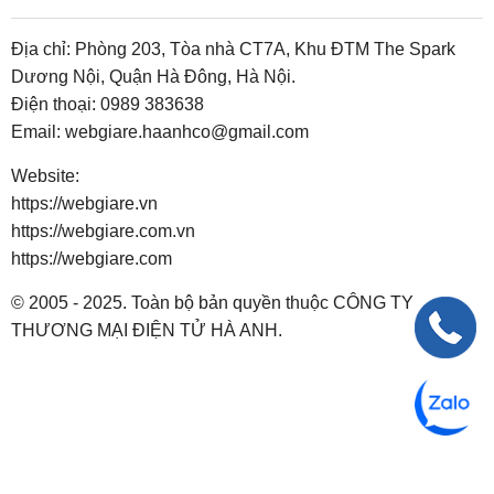
Địa chỉ: Phòng 203, Tòa nhà CT7A, Khu ĐTM The Spark
Dương Nội, Quận Hà Đông, Hà Nội.
Điện thoại:
0989 383638
Email:
webgiare.haanhco@gmail.com
Website:
https://webgiare.vn
https://webgiare.com.vn
https://webgiare.com
© 2005 - 2025. Toàn bộ bản quyền thuộc CÔNG TY
THƯƠNG MẠI ĐIỆN TỬ HÀ ANH.