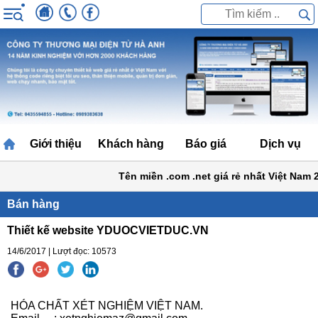
Giới thiệu
Khách hàng
Báo giá
Dịch vụ
Tên miền .com .net giá rẻ nhất Việt Nam 2
Bán hàng
Thiết kế website YDUOCVIETDUC.VN
14/6/2017 | Lượt đọc: 10573
HÓA CHẤT XÉT NGHIỆM VIỆT NAM.