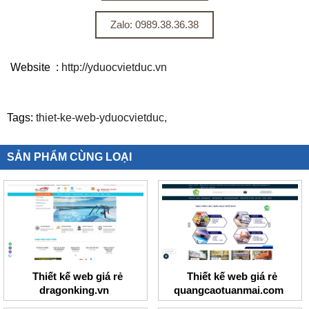
Zalo: 0989.38.36.38
Website :
http://yduocvietduc.vn
Tags:
thiet-ke-web-yduocvietduc,
SẢN PHẨM CÙNG LOẠI
Thiết kế web giá rẻ
Thiết kế web giá rẻ
dragonking.vn
quangcaotuanmai.com