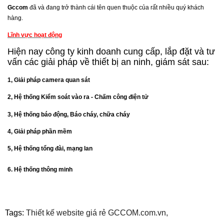
Gccom
đã và đang trở thành cái tên quen thuộc của rất nhiều quý khách
hàng.
Lĩnh vực hoạt động
Hiện nay công ty kinh doanh cung cấp, lắp đặt và tư
vấn các giải pháp về thiết bị an ninh, giám sát sau:
1, Giải pháp camera quan sát
2, Hệ thống Kiểm soát vào ra - Chấm công điện tử
3, Hệ thống báo động, Báo cháy, chữa cháy
4, Giải pháp phần mềm
5, Hệ thống tổng đài, mạng lan
6. Hệ thống thông minh
Tags:
Thiết kế website giá rẻ GCCOM.com.vn,