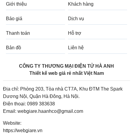
Giới thiệu
Khách hàng
Báo giá
Dịch vụ
Thanh toán
Hỗ trợ
Bản đồ
Liên hệ
CÔNG TY THƯƠNG MẠI ĐIỆN TỬ HÀ ANH
Thiết kế web giá rẻ nhất Việt Nam
Địa chỉ: Phòng 203, Tòa nhà CT7A, Khu ĐTM The Spark
Dương Nội, Quận Hà Đông, Hà Nội.
Điện thoại:
0989 383638
Email:
webgiare.haanhco@gmail.com
Website:
https://webgiare.vn