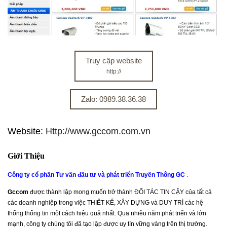
Truy cập website
http://
Zalo: 0989.38.36.38
Website:
Http://www.gccom.com.vn
Giới Thiệu
Công ty cổ phần Tư vấn đầu tư và phát triển Truyền Thông GC
.
Gccom
được thành lập mong muốn trở thành ĐỐI TÁC TIN CẬY của tất cả
các doanh nghiệp trong việc THIẾT KẾ, XÂY DỰNG và DUY TRÌ các hệ
thống thống tin một cách hiệu quả nhất. Qua nhiều năm phát triển và lớn
mạnh, công ty chúng tôi đã tạo lập được uy tín vững vàng trên thị trường.