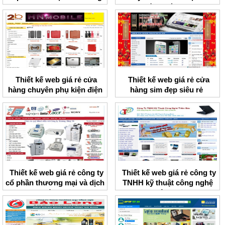
phòng Hà Nam
Thiết kế web giá rẻ cửa
Thiết kế web giá rẻ cửa
hàng chuyên phụ kiện điện
hàng sim đẹp siêu rẻ
thoại HNMobile
Thiết kế web giá rẻ công ty
Thiết kế web giá rẻ công ty
cổ phần thương mại và dịch
TNHH kỹ thuật công nghệ
vụ Trường Thủy
Thiên Bảo