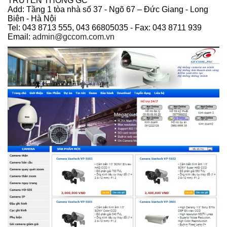
TRUYỀN THÔNG GC
Add: Tầng 1 tòa nhà số 37 - Ngõ 67 – Đức Giang - Long
Biên - Hà Nội
Tel: 043 8713 555, 043 66805035 - Fax: 043 8711 939
Email:
admin@gccom.com.vn