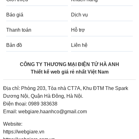
Báo giá
Dịch vụ
Thanh toán
Hỗ trợ
Bản đồ
Liên hệ
CÔNG TY THƯƠNG MẠI ĐIỆN TỬ HÀ ANH
Thiết kế web giá rẻ nhất Việt Nam
Địa chỉ: Phòng 203, Tòa nhà CT7A, Khu ĐTM The Spark
Dương Nội, Quận Hà Đông, Hà Nội.
Điện thoại:
0989 383638
Email:
webgiare.haanhco@gmail.com
Website:
https://webgiare.vn