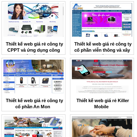
Thiết kế web giá rẻ công ty
Thiết kế web giá rẻ công ty
CPPT và ứng dụng công
cổ phần viễn thông và xây
nghệ toàn cầu
dựng Thành Lợi
Thiết kế web giá rẻ công ty
Thiết kế web giá rẻ Killer
cổ phần An Mon
Mobile