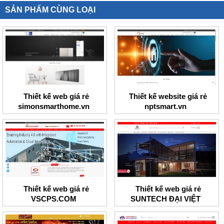
SẢN PHẨM CÙNG LOẠI
Thiết kế web giá rẻ
Thiết kế website giá rẻ
simonsmarthome.vn
nptsmart.vn
Thiết kế web giá rẻ
Thiết kế web giá rẻ
VSCPS.COM
SUNTECH ĐẠI VIỆT