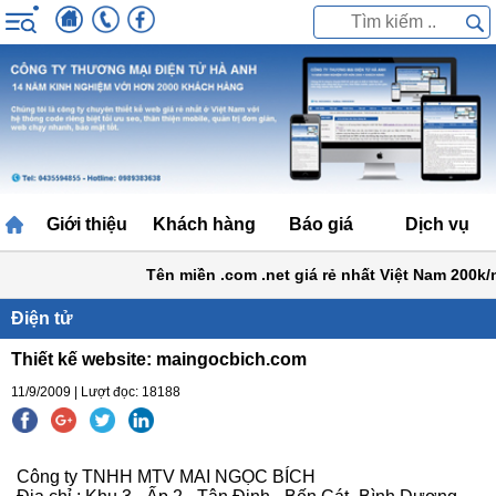
Giới thiệu
Khách hàng
Báo giá
Dịch vụ
Tên miền .com .net giá rẻ nhất Việt Nam 200k/n
Điện tử
Thiết kế website: maingocbich.com
11/9/2009 | Lượt đọc: 18188
Công ty TNHH MTV MAI NGỌC BÍCH