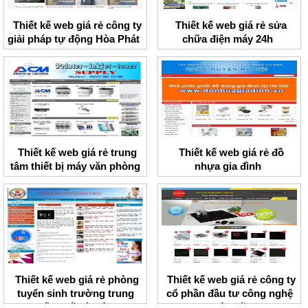
Thiết kế web giá rẻ công ty
Thiết kế web giá rẻ sửa
giải pháp tự động Hòa Phát
chữa điện máy 24h
Thiết kế web giá rẻ trung
Thiết kế web giá rẻ đồ
tâm thiết bị máy văn phòng
nhựa gia đình
ACM
Thiết kế web giá rẻ phòng
Thiết kế web giá rẻ công ty
tuyển sinh trường trung
cổ phần đầu tư công nghệ
cấp y tế Hà Nội
Việt Mỹ