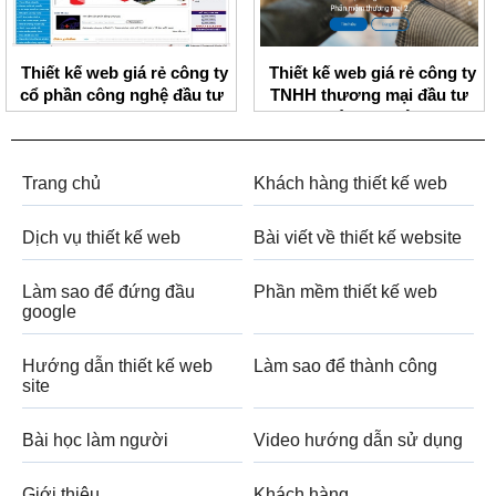
Thiết kế web giá rẻ công ty
Thiết kế web giá rẻ công ty
cổ phần công nghệ đầu tư
TNHH thương mại đầu tư
BMV
ngôi sao Việt
Trang chủ
Khách hàng thiết kế web
Dịch vụ thiết kế web
Bài viết về thiết kế website
Làm sao để đứng đầu
Phần mềm thiết kế web
google
Hướng dẫn thiết kế web
Làm sao để thành công
site
Bài học làm người
Video hướng dẫn sử dụng
Giới thiệu
Khách hàng