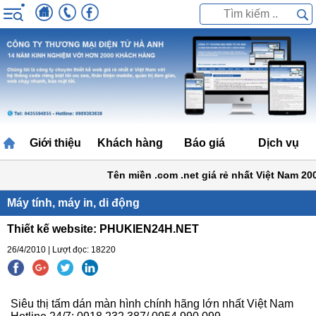
Giới thiệu
Khách hàng
Báo giá
Dịch vụ
Tên miền .com .net giá rẻ nhất Việt Nam 200
Máy tính, máy in, di động
Thiết kế website: PHUKIEN24H.NET
26/4/2010 | Lượt đọc: 18220
Siêu thị tấm dán màn hình chính hãng lớn nhất Việt Nam