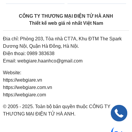
CÔNG TY THƯƠNG MẠI ĐIỆN TỬ HÀ ANH
Thiết kế web giá rẻ nhất Việt Nam
Địa chỉ: Phòng 203, Tòa nhà CT7A, Khu ĐTM The Spark
Dương Nội, Quận Hà Đông, Hà Nội.
Điện thoại:
0989 383638
Email:
webgiare.haanhco@gmail.com
Website:
https://webgiare.vn
https://webgiare.com.vn
https://webgiare.com
© 2005 - 2025. Toàn bộ bản quyền thuộc CÔNG TY
THƯƠNG MẠI ĐIỆN TỬ HÀ ANH.