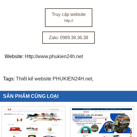
Truy cập website
http://
Zalo: 0989.38.36.38
Website:
Http://www.phukien24h.net
Tags:
Thiết kế website PHUKIEN24H.net,
SẢN PHẨM CÙNG LOẠI