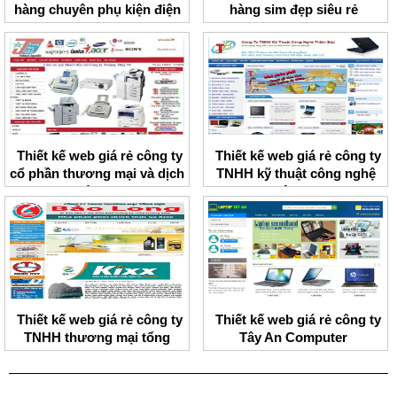
hàng chuyên phụ kiện điện
hàng sim đẹp siêu rẻ
thoại HNMobile
Thiết kế web giá rẻ công ty
Thiết kế web giá rẻ công ty
cổ phần thương mại và dịch
TNHH kỹ thuật công nghệ
vụ Trường Thủy
Thiên Bảo
Thiết kế web giá rẻ công ty
Thiết kế web giá rẻ công ty
TNHH thương mại tổng
Tây An Computer
hợp Bảo Long