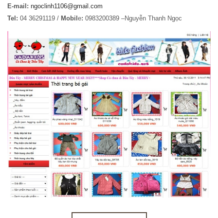
E-mail:
ngoclinh1106@gmail.com
Tel:
04 36291119 /
Mobil
e
:
0983200389 –Nguyễn Thanh Ngọc