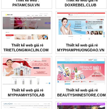
Thiết kế web :
Thiết kế web giá rẻ
PATAMCSUI.VN
DOXREBEL.CLUB
Thiết kế web giá rẻ
Thiết kế web giá rẻ
TRIETLONGMACLIN.COM
MYPHAMPHUONGDAO.VN
Thiết kế web giá rẻ
Thiết kế web giá rẻ
MYPHAMHYSTOLAB
BEAUTYSHINESTORE.COM