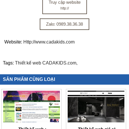
Truy cập website
http://
Zalo: 0989.38.36.38
Website:
Http://www.cadakids.com
Tags:
Thiết kế web CADAKIDS.com,
SẢN PHẨM CÙNG LOẠI