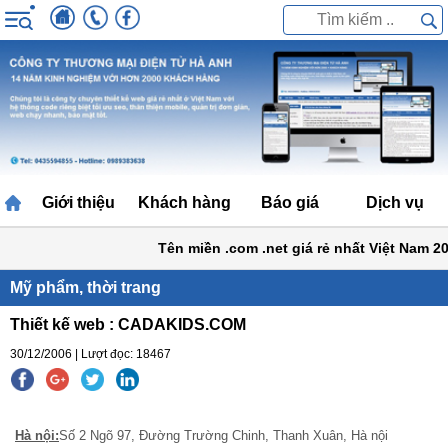
Giới thiệu
Khách hàng
Báo giá
Dịch vụ
Tên miền .com .net giá rẻ nhất Việt Nam 200
Mỹ phẩm, thời trang
Thiết kế web : CADAKIDS.COM
30/12/2006 | Lượt đọc: 18467
Hà nội:
Số 2 Ngõ 97, Đường Trường Chinh, Thanh Xuân, Hà nội