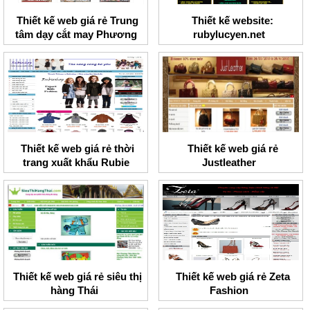
Thiết kế web giá rẻ Trung
Thiết kế website:
tâm dạy cắt may Phương
rubylucyen.net
Hoa
Thiết kế web giá rẻ thời
Thiết kế web giá rẻ
trang xuất khẩu Rubie
Justleather
shop
Thiết kế web giá rẻ siêu thị
Thiết kế web giá rẻ Zeta
hàng Thái
Fashion