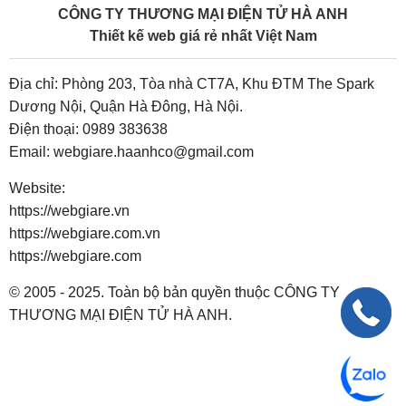
CÔNG TY THƯƠNG MẠI ĐIỆN TỬ HÀ ANH
Thiết kế web giá rẻ nhất Việt Nam
Địa chỉ: Phòng 203, Tòa nhà CT7A, Khu ĐTM The Spark
Dương Nội, Quận Hà Đông, Hà Nội.
Điện thoại:
0989 383638
Email:
webgiare.haanhco@gmail.com
Website:
https://webgiare.vn
https://webgiare.com.vn
https://webgiare.com
© 2005 - 2025. Toàn bộ bản quyền thuộc CÔNG TY
THƯƠNG MẠI ĐIỆN TỬ HÀ ANH.