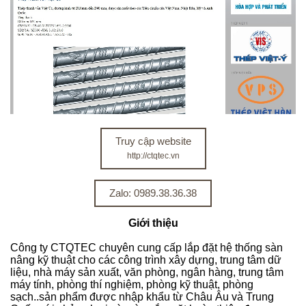
Truy cập website
http://ctqtec.vn
Zalo: 0989.38.36.38
Giới thiệu
Công ty CTQTEC chuyên cung cấp lắp đặt hệ thống sàn
nâng kỹ thuật cho các công trình xây dựng, trung tâm dữ
liệu, nhà máy sản xuất, văn phòng, ngân hàng, trung tâm
máy tính, phòng thí nghiệm, phòng kỹ thuật, phòng
sạch..sản phẩm được nhập khẩu từ Châu Âu và Trung