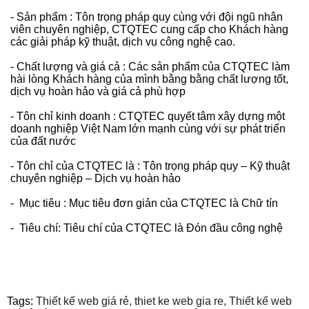
- Sản phẩm : Tôn trọng pháp quy cùng với đội ngũ nhân
viên chuyên nghiệp, CTQTEC cung cấp cho Khách hàng
các giải pháp kỹ thuật, dịch vụ công nghệ cao.
- Chất lượng và giá cả : Các sản phẩm của CTQTEC làm
hài lòng Khách hàng của mình bằng bằng chất lượng tốt,
dịch vụ hoàn hảo và giá cả phù hợp
- Tôn chỉ kinh doanh : CTQTEC quyết tâm xây dựng một
doanh nghiệp Việt Nam lớn mạnh cùng với sự phát triển
của đất nước
- Tôn chỉ của CTQTEC là : Tôn trọng pháp quy – Kỹ thuật
chuyên nghiệp – Dịch vụ hoàn hảo
- Mục tiêu : Mục tiêu đơn giản của CTQTEC là Chữ tín
- Tiêu chí: Tiêu chí của CTQTEC là Đón đầu công nghệ
Tags:
Thiết kế web giá rẻ,
thiet ke web gia re,
Thiết kế web