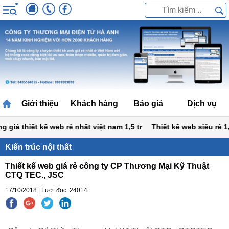
Giới thiệu
Khách hàng
Báo giá
Dịch vụ
iá thiết kế web rẻ nhất việt nam 1,5 tr
Thiết kế web siêu rẻ 1,5 t
Kiến trúc nội thất
Thiết kế web giá rẻ công ty CP Thương Mại Kỹ Thuật
CTQ TEC., JSC
17/10/2018 | Lượt đọc: 24014