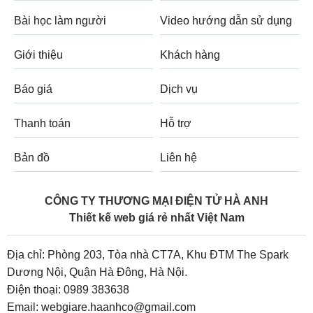
Bài học làm người
Video hướng dẫn sử dụng
Giới thiệu
Khách hàng
Báo giá
Dịch vụ
Thanh toán
Hỗ trợ
Bản đồ
Liên hệ
CÔNG TY THƯƠNG MẠI ĐIỆN TỬ HÀ ANH
Thiết kế web giá rẻ nhất Việt Nam
Địa chỉ: Phòng 203, Tòa nhà CT7A, Khu ĐTM The Spark
Dương Nội, Quận Hà Đông, Hà Nội.
Điện thoại:
0989 383638
Email:
webgiare.haanhco@gmail.com