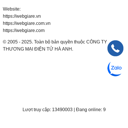
Website:
https://webgiare.vn
https://webgiare.com.vn
https://webgiare.com
© 2005 - 2025. Toàn bộ bản quyền thuộc CÔNG TY
THƯƠNG MẠI ĐIỆN TỬ HÀ ANH.
Lượt truy cập: 13490003 | Đang online: 9