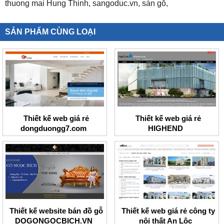
thuong mai Hung Thinh,
sangoduc.vn,
sàn gỗ,
SẢN PHẨM CÙNG LOẠI
Thiết kế web giá rẻ
Thiết kế web giá rẻ
dongduongg7.com
HIGHEND
Thiết kế website bán đồ gỗ
Thiết kế web giá rẻ công ty
DOGONGOCBICH.VN
nội thất An Lộc