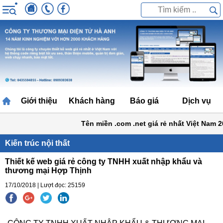
Giới thiệu
Khách hàng
Báo giá
Dịch vụ
Tên miền .com .net giá rẻ nhất Việt Nam 20
Kiến trúc nội thất
Thiết kế web giá rẻ công ty TNHH xuất nhập khẩu và
thương mại Hợp Thịnh
17/10/2018 | Lượt đọc: 25159