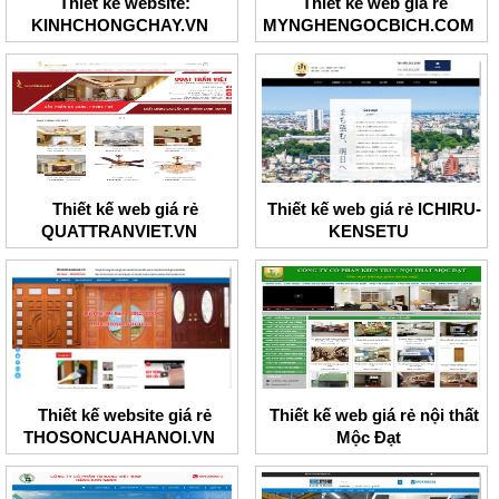
Thiết kế website:
Thiết kế web giá rẻ
KINHCHONGCHAY.VN
MYNGHENGOCBICH.COM
Thiết kế web giá rẻ
Thiết kế web giá rẻ ICHIRU-
QUATTRANVIET.VN
KENSETU
Thiết kế website giá rẻ
Thiết kế web giá rẻ nội thất
THOSONCUAHANOI.VN
Mộc Đạt