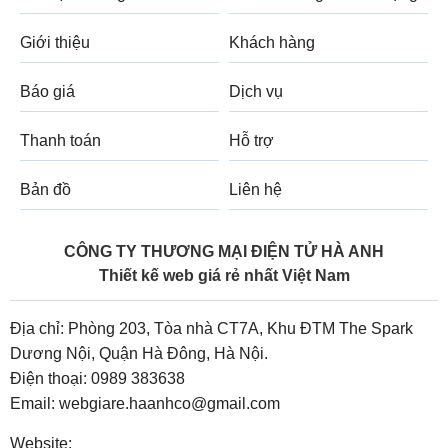
Giới thiệu
Khách hàng
Báo giá
Dịch vụ
Thanh toán
Hỗ trợ
Bản đồ
Liên hệ
CÔNG TY THƯƠNG MẠI ĐIỆN TỬ HÀ ANH
Thiết kế web giá rẻ nhất Việt Nam
Địa chỉ: Phòng 203, Tòa nhà CT7A, Khu ĐTM The Spark
Dương Nội, Quận Hà Đông, Hà Nội.
Điện thoại:
0989 383638
Email:
webgiare.haanhco@gmail.com
Website: