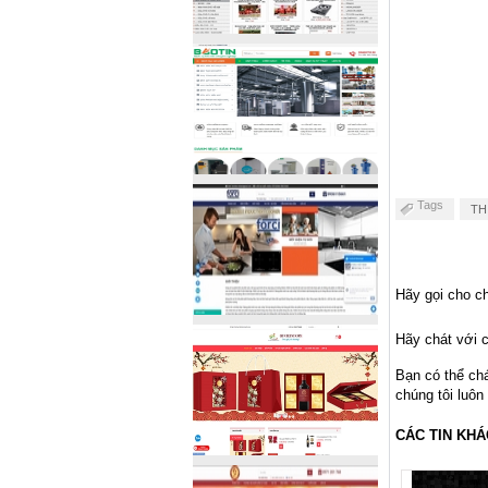
Tags
TH
Hãy gọi cho ch
Hãy chát với c
Bạn có thể ch
chúng tôi luôn
CÁC TIN KHÁ