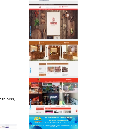
màn hình,