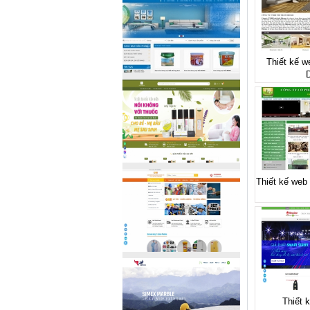
Thiết kế we
Thiết kế web 
Thiết 