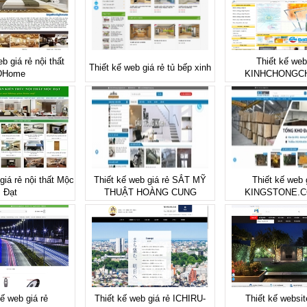
b giá rẻ nội thất
Thiết kế web
Thiết kế web giá rẻ tủ bếp xinh
DHome
KINHCHONGCH
giá rẻ nội thất Mộc
Thiết kế web giá rẻ SẮT MỸ
Thiết kế web 
Đạt
THUẬT HOÀNG CUNG
KINGSTONE.C
kế web giá rẻ
Thiết kế web giá rẻ ICHIRU-
Thiết kế websit