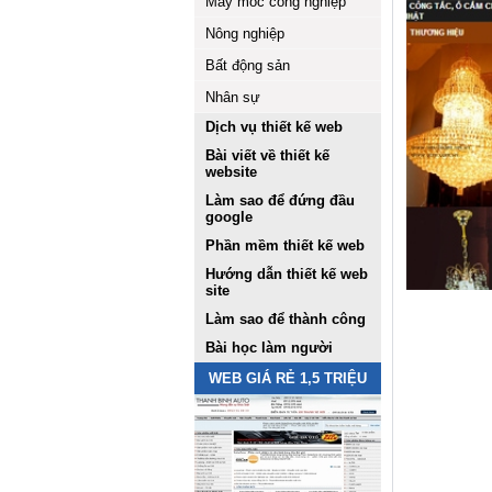
Máy móc công nghiệp
Nông nghiệp
Bất động sản
Nhân sự
Dịch vụ thiết kế web
Bài viết về thiết kế
website
Làm sao để đứng đầu
google
Phần mềm thiết kế web
Hướng dẫn thiết kế web
site
Làm sao để thành công
Bài học làm người
WEB GIÁ RẺ 1,5 TRIỆU