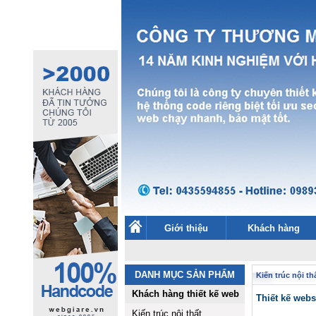
Giới thiệu
Khách hàng
DANH MỤC SẢN PHẨM
Kiến trúc nội th
Khách hàng thiết kế web
Thiết kế web
Kiến trúc nội thất