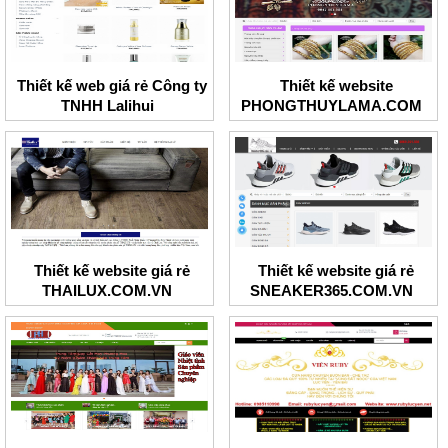
Thiết kế web giá rẻ Công ty
Thiết kế website
TNHH Lalihui
PHONGTHUYLAMA.COM
Thiết kế website giá rẻ
Thiết kế website giá rẻ
THAILUX.COM.VN
SNEAKER365.COM.VN