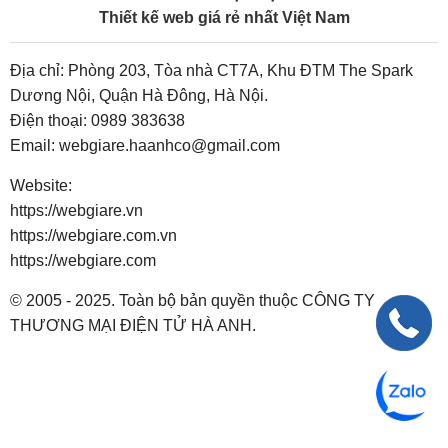
Thiết kế web giá rẻ nhất Việt Nam
Địa chỉ: Phòng 203, Tòa nhà CT7A, Khu ĐTM The Spark
Dương Nội, Quận Hà Đông, Hà Nội.
Điện thoại:
0989 383638
Email:
webgiare.haanhco@gmail.com
Website:
https://webgiare.vn
https://webgiare.com.vn
https://webgiare.com
© 2005 - 2025. Toàn bộ bản quyền thuộc CÔNG TY
THƯƠNG MẠI ĐIỆN TỬ HÀ ANH.