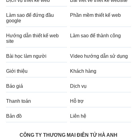
Dịch vụ thiết kế web
Bài viết về thiết kế website
Làm sao để đứng đầu
Phần mềm thiết kế web
google
Hướng dẫn thiết kế web
Làm sao để thành công
site
Bài học làm người
Video hướng dẫn sử dụng
Giới thiệu
Khách hàng
Báo giá
Dịch vụ
Thanh toán
Hỗ trợ
Bản đồ
Liên hệ
CÔNG TY THƯƠNG MẠI ĐIỆN TỬ HÀ ANH