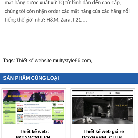
mặt hàng được xuất xứ TQ từ bình dân đến cao cấp,
chúng tôi còn nhận order các mặt hàng của các hãng nổi
tiếng thế giới như: H&M, Zara, F21....
Tags:
Thiết kế website multystyle86.com,
SẢN PHẨM CÙNG LOẠI
Thiết kế web :
Thiết kế web giá rẻ
PATAMCSUI.VN
DOXREBEL.CLUB