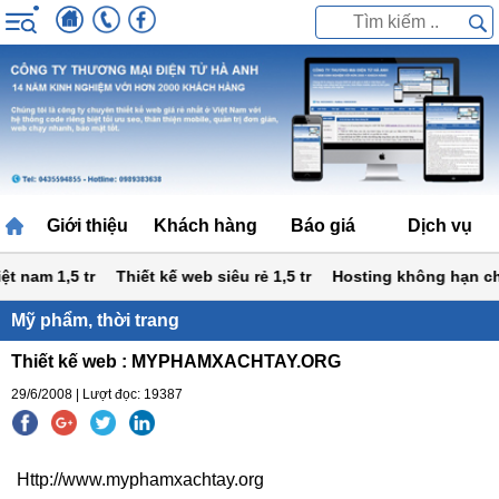
Giới thiệu
Khách hàng
Báo giá
Dịch vụ
 nam 1,5 tr
Thiết kế web siêu rẻ 1,5 tr
Hosting không hạn chế
Mỹ phẩm, thời trang
Thiết kế web : MYPHAMXACHTAY.ORG
29/6/2008 | Lượt đọc: 19387
Http://www.myphamxachtay.org