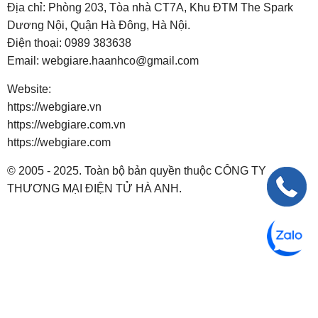
Địa chỉ: Phòng 203, Tòa nhà CT7A, Khu ĐTM The Spark
Dương Nội, Quận Hà Đông, Hà Nội.
Điện thoại:
0989 383638
Email:
webgiare.haanhco@gmail.com
Website:
https://webgiare.vn
https://webgiare.com.vn
https://webgiare.com
© 2005 - 2025. Toàn bộ bản quyền thuộc CÔNG TY
THƯƠNG MẠI ĐIỆN TỬ HÀ ANH.