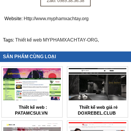
Zalo: 0989.38.36.38
Website:
Http://www.myphamxachtay.org
Tags:
Thiết kế web MYPHAMXACHTAY-ORG,
SẢN PHẨM CÙNG LOẠI
Thiết kế web :
Thiết kế web giá rẻ
PATAMCSUI.VN
DOXREBEL.CLUB