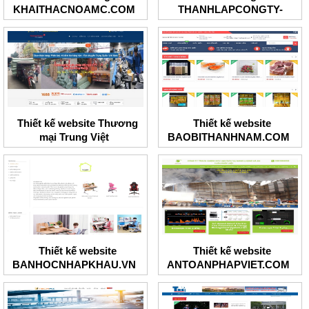
KHAITHACNOAMC.COM
THANHLAPCONGTY-
BRT.COM
Thiết kế website Thương
Thiết kế website
mại Trung Việt
BAOBITHANHNAM.COM
Thiết kế website
Thiết kế website
BANHOCNHAPKHAU.VN
ANTOANPHAPVIET.COM