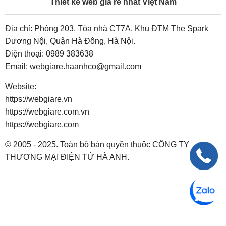
Thiết kế web giá rẻ nhất Việt Nam
Địa chỉ: Phòng 203, Tòa nhà CT7A, Khu ĐTM The Spark
Dương Nội, Quận Hà Đông, Hà Nội.
Điện thoại:
0989 383638
Email:
webgiare.haanhco@gmail.com
Website:
https://webgiare.vn
https://webgiare.com.vn
https://webgiare.com
© 2005 - 2025. Toàn bộ bản quyền thuộc CÔNG TY
THƯƠNG MẠI ĐIỆN TỬ HÀ ANH.