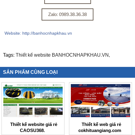
Zalo: 0989.38.36.38
Website: http://banhocnhapkhau.vn
Tags:
Thiết kế website BANHOCNHAPKHAU.VN,
SẢN PHẨM CÙNG LOẠI
Thiết kế website giá rẻ
Thiết kế web giá rẻ
CAOSU368.
cokhituangiang.com