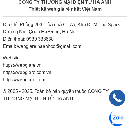
CÔNG TY THƯƠNG MẠI ĐIỆN TỬ HÀ ANH
Thiết kế web giá rẻ nhất Việt Nam
Địa chỉ: Phòng 203, Tòa nhà CT7A, Khu ĐTM The Spark
Dương Nội, Quận Hà Đông, Hà Nội.
Điện thoại:
0989 383638
Email:
webgiare.haanhco@gmail.com
Website:
https://webgiare.vn
https://webgiare.com.vn
https://webgiare.com
© 2005 - 2025. Toàn bộ bản quyền thuộc CÔNG TY
THƯƠNG MẠI ĐIỆN TỬ HÀ ANH.