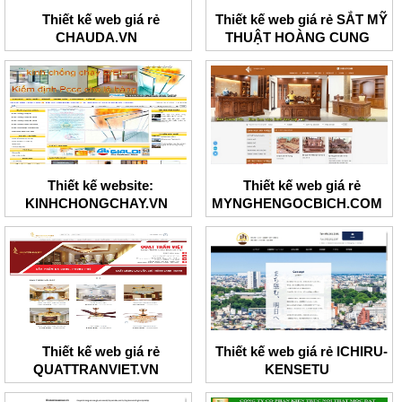
Thiết kế web giá rẻ
Thiết kế web giá rẻ SẮT MỸ
CHAUDA.VN
THUẬT HOÀNG CUNG
Thiết kế website:
Thiết kế web giá rẻ
KINHCHONGCHAY.VN
MYNGHENGOCBICH.COM
Thiết kế web giá rẻ
Thiết kế web giá rẻ ICHIRU-
QUATTRANVIET.VN
KENSETU