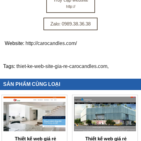
http://
Zalo: 0989.38.36.38
Website:
http://carocandles.com/
Tags:
thiet-ke-web-site-gia-re-carocandles.com,
SẢN PHẨM CÙNG LOẠI
Thiết kế web giá rẻ
Thiết kế web giá rẻ