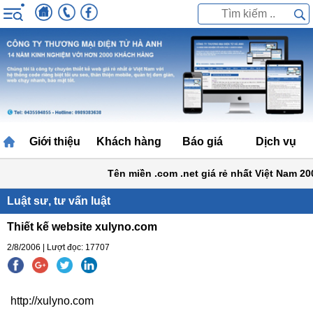
Giới thiệu
Khách hàng
Báo giá
Dịch vụ
Tên miền .com .net giá rẻ nhất Việt Nam 200
Luật sư, tư vấn luật
Thiết kế website xulyno.com
2/8/2006 | Lượt đọc: 17707
http://xulyno.com