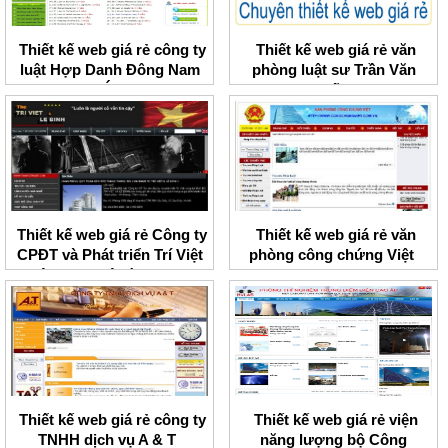
Thiết kế web giá rẻ công ty
Thiết kế web giá rẻ văn
luật Hợp Danh Đông Nam
phòng luật sư Trần Văn
Á
Tuấn
Thiết kế web giá rẻ Công ty
Thiết kế web giá rẻ văn
CPĐT và Phát triển Trí Việt
phòng công chứng Việt
liên danh Lê Bình BCI
Thiết kế web giá rẻ công ty
Thiết kế web giá rẻ viện
TNHH dịch vụ A & T
năng lượng bộ Công