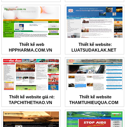
Thương
Thiết kế web
Thiết kế website:
HPPHARMA.COM.VN
LUATSUDAKLAK.NET
Thiết kế website giá rẻ:
Thiết kế website
TAPCHITHETHAO.VN
THAMTUHIEUQUA.COM