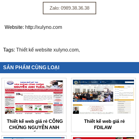
Zalo: 0989.38.36.38
Website:
http://xulyno.com
Tags:
Thiết kế website xulyno.com,
SẢN PHẨM CÙNG LOẠI
Thiết kế web giá rẻ CÔNG
Thiết kế web giá rẻ
CHỨNG NGUYỄN ANH
FDILAW
TUẤN