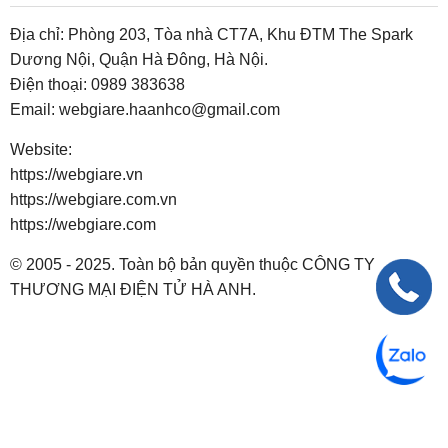
Địa chỉ: Phòng 203, Tòa nhà CT7A, Khu ĐTM The Spark
Dương Nội, Quận Hà Đông, Hà Nội.
Điện thoại:
0989 383638
Email:
webgiare.haanhco@gmail.com
Website:
https://webgiare.vn
https://webgiare.com.vn
https://webgiare.com
© 2005 - 2025. Toàn bộ bản quyền thuộc CÔNG TY
THƯƠNG MẠI ĐIỆN TỬ HÀ ANH.