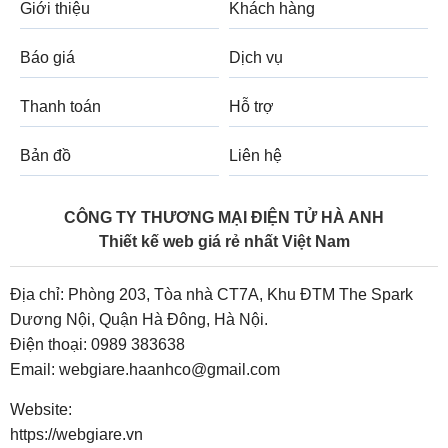
Giới thiệu
Khách hàng
Báo giá
Dịch vụ
Thanh toán
Hỗ trợ
Bản đồ
Liên hệ
CÔNG TY THƯƠNG MẠI ĐIỆN TỬ HÀ ANH
Thiết kế web giá rẻ nhất Việt Nam
Địa chỉ: Phòng 203, Tòa nhà CT7A, Khu ĐTM The Spark
Dương Nội, Quận Hà Đông, Hà Nội.
Điện thoại:
0989 383638
Email:
webgiare.haanhco@gmail.com
Website:
https://webgiare.vn