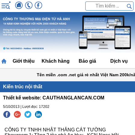
Giới thiệu
Khách hàng
Báo giá
Dịch vụ
Tên miền .com .net giá rẻ nhất Việt Nam 200k/năm
Kiến trúc nội thất
Thiết kế website: CAUTHANGLANCAN.COM
5/10/2013 | Lượt đọc: 17202
CÔNG TY TNHH NHẬT THĂNG CÁT TƯỜNG