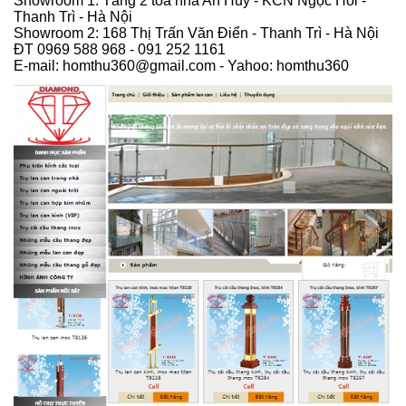
Showroom 1: Tầng 2 tòa nhà An Huy - KCN Ngọc Hồi -
Thanh Trì - Hà Nội
Showroom 2: 168 Thị Trấn Văn Điển - Thanh Trì - Hà Nội
ĐT 0969 588 968 - 091 252 1161
E-mail: homthu360@gmail.com - Yahoo: homthu360