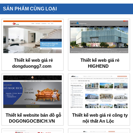
SẢN PHẨM CÙNG LOẠI
Thiết kế web giá rẻ
Thiết kế web giá rẻ
dongduongg7.com
HIGHEND
Thiết kế website bán đồ gỗ
Thiết kế web giá rẻ công ty
DOGONGOCBICH.VN
nội thất An Lộc