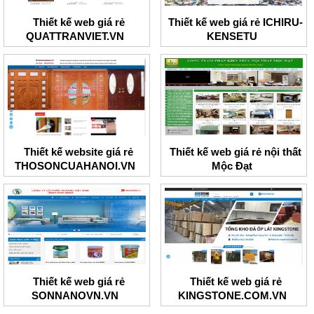
Thiết kế web giá rẻ
Thiết kế web giá rẻ ICHIRU-
QUATTRANVIET.VN
KENSETU
Thiết kế website giá rẻ
Thiết kế web giá rẻ nội thất
THOSONCUAHANOI.VN
Mộc Đạt
Thiết kế web giá rẻ
Thiết kế web giá rẻ
SONNANOVN.VN
KINGSTONE.COM.VN