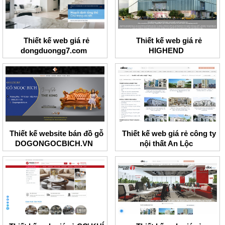
Thiết kế web giá rẻ
Thiết kế web giá rẻ
dongduongg7.com
HIGHEND
Thiết kế website bán đồ gỗ
Thiết kế web giá rẻ công ty
DOGONGOCBICH.VN
nội thất An Lộc