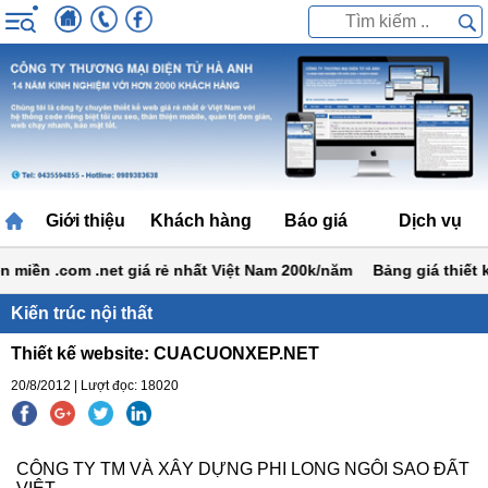
Giới thiệu
Khách hàng
Báo giá
Dịch vụ
iền .com .net giá rẻ nhất Việt Nam 200k/năm
Bảng giá thiết kế 
Kiến trúc nội thất
Thiết kế website: CUACUONXEP.NET
20/8/2012 | Lượt đọc: 18020
CÔNG TY TM VÀ XÂY DỰNG PHI LONG NGÔI SAO ĐẤT