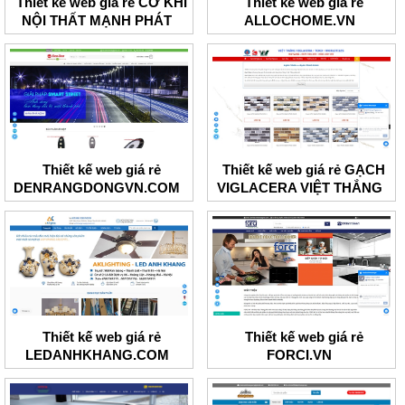
Thiết kế web giá rẻ CƠ KHÍ
Thiết kế web giá rẻ
NỘI THẤT MẠNH PHÁT
ALLOCHOME.VN
Thiết kế web giá rẻ
Thiết kế web giá rẻ GẠCH
DENRANGDONGVN.COM
VIGLACERA VIỆT THẮNG
Thiết kế web giá rẻ
Thiết kế web giá rẻ
LEDANHKHANG.COM
FORCI.VN