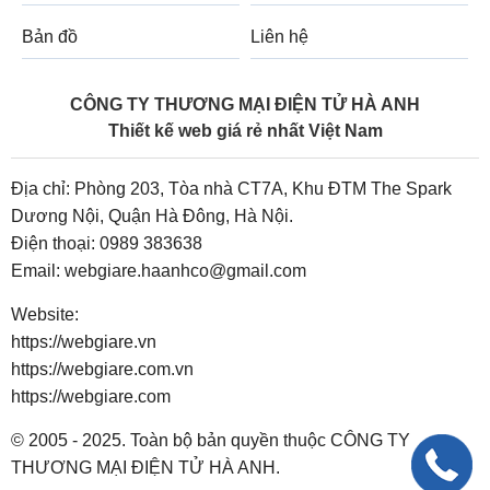
Bản đồ
Liên hệ
CÔNG TY THƯƠNG MẠI ĐIỆN TỬ HÀ ANH
Thiết kế web giá rẻ nhất Việt Nam
Địa chỉ: Phòng 203, Tòa nhà CT7A, Khu ĐTM The Spark
Dương Nội, Quận Hà Đông, Hà Nội.
Điện thoại:
0989 383638
Email:
webgiare.haanhco@gmail.com
Website:
https://webgiare.vn
https://webgiare.com.vn
https://webgiare.com
© 2005 - 2025. Toàn bộ bản quyền thuộc CÔNG TY
THƯƠNG MẠI ĐIỆN TỬ HÀ ANH.