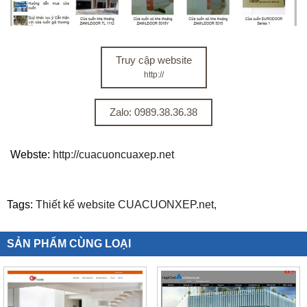
Truy cập website
http://
Zalo: 0989.38.36.38
Webste:
http://cuacuoncuaxep.net
Tags:
Thiết kế website CUACUONXEP.net,
SẢN PHẨM CÙNG LOẠI