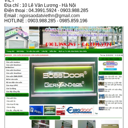
VIỆT
Địa chỉ : 10 Lê Văn Lương - Hà Nội
Điện thoại : 04.3991.5924 - 0903.988.285
Email :
ngoisaodatviethn@gmail.com
HOTLINE : 0903.988.285 - 0985.859.196