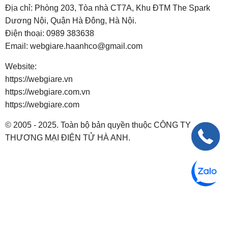
Địa chỉ: Phòng 203, Tòa nhà CT7A, Khu ĐTM The Spark
Dương Nội, Quận Hà Đông, Hà Nội.
Điện thoại:
0989 383638
Email:
webgiare.haanhco@gmail.com
Website:
https://webgiare.vn
https://webgiare.com.vn
https://webgiare.com
© 2005 - 2025. Toàn bộ bản quyền thuộc CÔNG TY
THƯƠNG MẠI ĐIỆN TỬ HÀ ANH.