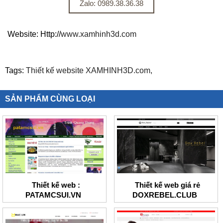
Zalo: 0989.38.36.38
Website: Http://
www.xamhinh3d.com
Tags:
Thiết kế website XAMHINH3D.com,
SẢN PHẨM CÙNG LOẠI
Thiết kế web :
Thiết kế web giá rẻ
PATAMCSUI.VN
DOXREBEL.CLUB