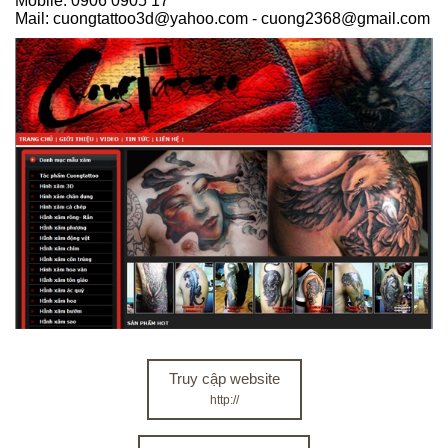
Mobile: 0906 0905 17
Mail: cuongtattoo3d@yahoo.com - cuong2368@gmail.com
Truy cập website
http://