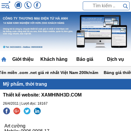
Giới thiệu
Khách hàng
Báo giá
Dịch vụ
 miền .com .net giá rẻ nhất Việt Nam 200k/năm
Bảng giá thiết k
Mỹ phẩm, thời trang
Thiết kế website: XAMHINH3D.COM
26/4/2011 | Lượt đọc: 18167
Art cường