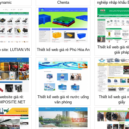
ynamic
Chenta
nghiệp nhập khẩu
Thiết kế web giá rẻ 
b site: LUTIAN.VN
Thiết kế web giá rẻ Phú Hòa An
giải phá
website giá rẻ:
Thiết kế web giá rẻ nước uống
Thiết kế web giá 
MPOSITE.NET
văn phòng
giấy