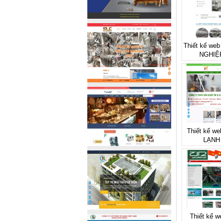
Thiết kế we
NGHIỆ
Thiết kế we
LẠNH
Thiết kế w