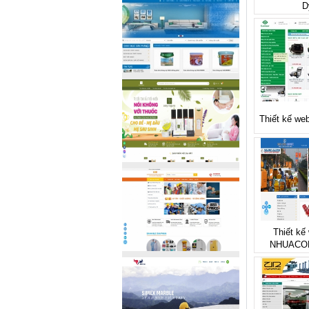
D
Thiết kế we
Thiết kế 
NHUACO