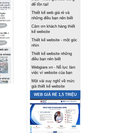
để tồn tại!
Thiết kế web giá rẻ và
những điều bạn nên biết
Cảm ơn khách hàng thiết
kế website
Thiết kế website - một góc
nhìn
Thiết kế website những
điều bạn nên biết
Webgiare.vn - Nỗ lực làm
việc vì website của bạn
Một vài suy nghĩ về mức
giá thiết kế website
WEB GIÁ RẺ 1,5 TRIỆU