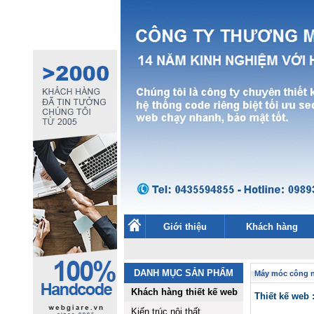
Giới thiệu
Khách hàng
DANH MỤC SẢN PHẨM
Máy móc công 
Khách hàng thiết kế web
Thiết kế we
Kiến trúc nội thất