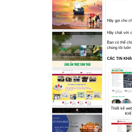
Hãy gọi cho ch
Hãy chát với c
Bạn có thể ch
chúng tôi luôn
CÁC TIN KHÁ
Thiết kế we
KHÍ