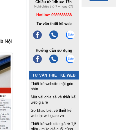
Chiều từ 14h => 17h
Nghỉ chiều thứ 7 + ngày CN
Hotline: 0989383638
Tư vấn thiết kế web
Hà Nội
Hướng dẫn sử dụng
TƯ VẤN THIẾT KẾ WEB
Thiết kế website một góc
nhìn
Một vài chia sẻ về thiết kế
web giá rẻ
Sự khác biệt về thiết kế
web tại webgiare.vn
Thiết kế web site giá rẻ 1,5
triệu - mức giá cuối cùng