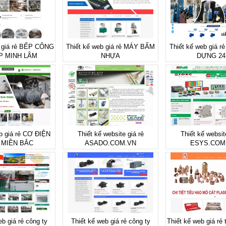
b giá rẻ BẾP CÔNG
Thiết kế web giá rẻ MÁY BẤM
Thiết kế web giá 
P MINH LÂM
NHỰA
DỰNG 24
b giá rẻ CƠ ĐIỆN
Thiết kế website giá rẻ
Thiết kế websit
 MIỀN BẮC
ASADO.COM.VN
ESYS.COM
eb giá rẻ công ty
Thiết kế web giá rẻ công ty
Thiết kế web giá rẻ 