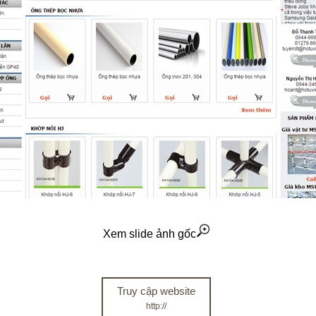
Xem slide ảnh gốc
Truy cập website
http://