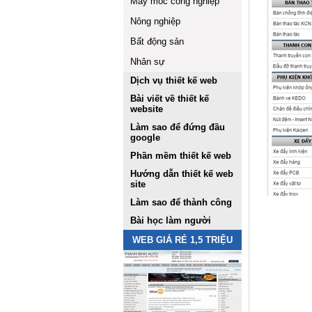
Máy móc công nghiệp
Nông nghiệp
Bất động sản
Nhân sự
Dịch vụ thiết kế web
Bài viết về thiết kế
website
Làm sao để đứng đầu
google
Phần mềm thiết kế web
Hướng dẫn thiết kế web
site
Làm sao để thành công
Bài học làm người
WEB GIÁ RẺ 1,5 TRIỆU