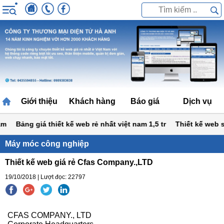
Giới thiệu
Khách hàng
Báo giá
Dịch vụ
Bảng giá thiết kế web rẻ nhất việt nam 1,5 tr
Thiết kế web siêu
Máy móc công nghiệp
Thiết kế web giá rẻ Cfas Company.,LTD
19/10/2018 | Lượt đọc: 22797
CFAS COMPANY., LTD