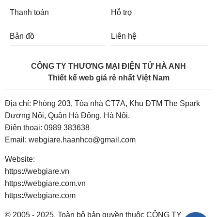
Thanh toán
Hỗ trợ
Bản đồ
Liên hệ
CÔNG TY THƯƠNG MẠI ĐIỆN TỬ HÀ ANH
Thiết kế web giá rẻ nhất Việt Nam
Địa chỉ: Phòng 203, Tòa nhà CT7A, Khu ĐTM The Spark
Dương Nội, Quận Hà Đông, Hà Nội.
Điện thoại:
0989 383638
Email:
webgiare.haanhco@gmail.com
Website:
https://webgiare.vn
https://webgiare.com.vn
https://webgiare.com
© 2005 - 2025. Toàn bộ bản quyền thuộc CÔNG TY