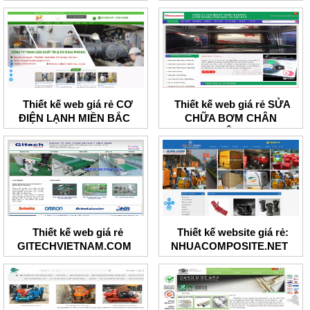
Thiết kế web giá rẻ CƠ
Thiết kế web giá rẻ SỬA
ĐIỆN LẠNH MIỀN BẮC
CHỮA BƠM CHÂN
KHÔNG
Thiết kế web giá rẻ
Thiết kế website giá rẻ:
GITECHVIETNAM.COM
NHUACOMPOSITE.NET