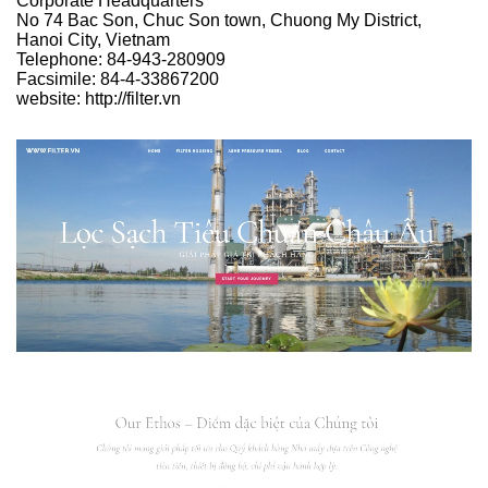
Corporate Headquarters
No 74 Bac Son, Chuc Son town, Chuong My District,
Hanoi City, Vietnam
Telephone: 84-943-280909
Facsimile: 84-4-33867200
website: http://filter.vn