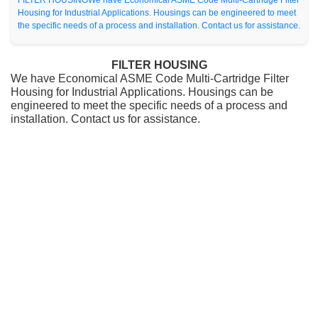
FILTER HOUSINGWe have Economical ASME Code Multi-Cartridge Filter
Housing for Industrial Applications. Housings can be engineered to meet
the specific needs of a process and installation. Contact us for assistance.
FILTER HOUSING
We have Economical ASME Code Multi-Cartridge Filter
Housing for Industrial Applications. Housings can be
engineered to meet the specific needs of a process and
installation. Contact us for assistance.