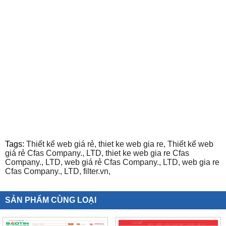
Tags:
Thiết kế web giá rẻ,
thiet ke web gia re,
Thiết kế web
giá rẻ Cfas Company.,
LTD,
thiet ke web gia re Cfas
Company.,
LTD,
web giá rẻ Cfas Company.,
LTD,
web gia re
Cfas Company.,
LTD,
filter.vn,
SẢN PHẨM CÙNG LOẠI