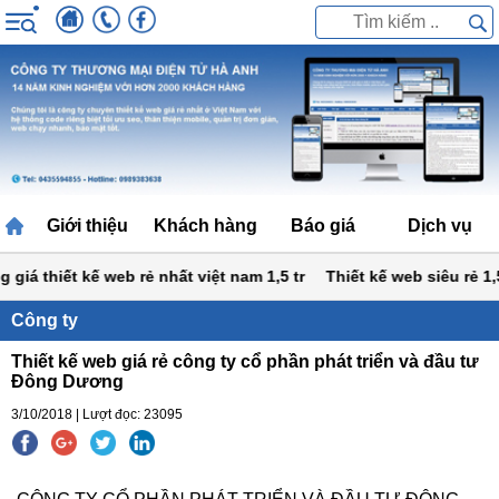
Giới thiệu
Khách hàng
Báo giá
Dịch vụ
á thiết kế web rẻ nhất việt nam 1,5 tr
Thiết kế web siêu rẻ 1,5 t
Công ty
Thiết kế web giá rẻ công ty cổ phần phát triển và đầu tư
Đông Dương
3/10/2018 | Lượt đọc: 23095