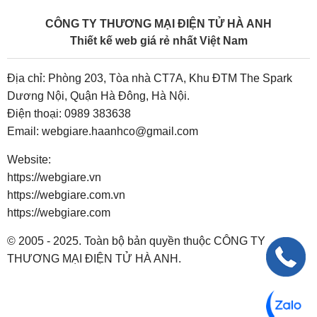
CÔNG TY THƯƠNG MẠI ĐIỆN TỬ HÀ ANH
Thiết kế web giá rẻ nhất Việt Nam
Địa chỉ: Phòng 203, Tòa nhà CT7A, Khu ĐTM The Spark
Dương Nội, Quận Hà Đông, Hà Nội.
Điện thoại:
0989 383638
Email:
webgiare.haanhco@gmail.com
Website:
https://webgiare.vn
https://webgiare.com.vn
https://webgiare.com
© 2005 - 2025. Toàn bộ bản quyền thuộc CÔNG TY
THƯƠNG MẠI ĐIỆN TỬ HÀ ANH.