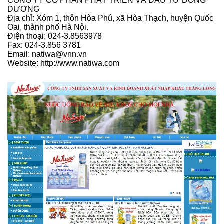
CÔNG TY CỔ PHẦN PHÁT TRIỂN VÀ ĐẦU TƯ ĐÔNG
DƯƠNG
Địa chỉ: Xóm 1, thôn Hòa Phú, xã Hòa Thạch, huyện Quốc
Oai, thành phố Hà Nội.
Điện thoại: 024-3.8563978
Fax: 024-3.856 3781
Email: natiwa@vnn.vn
Website: http://www.natiwa.com