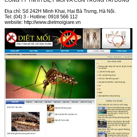
CÔNG TY TNHH DIỆT MỐI VÀ CÔN TRÙNG TRÍ DŨNG
Địa chỉ: Số 242H Minh Khai, Hai Bà Trưng, Hà Nội.
Tel: (04) 3 - Hotline: 0918 566 112
website: http://www.dietmoigiare.vn