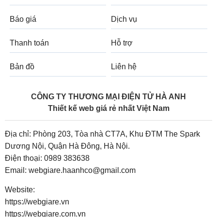
Báo giá
Dịch vụ
Thanh toán
Hỗ trợ
Bản đồ
Liên hệ
CÔNG TY THƯƠNG MẠI ĐIỆN TỬ HÀ ANH
Thiết kế web giá rẻ nhất Việt Nam
Địa chỉ: Phòng 203, Tòa nhà CT7A, Khu ĐTM The Spark
Dương Nội, Quận Hà Đông, Hà Nội.
Điện thoại:
0989 383638
Email:
webgiare.haanhco@gmail.com
Website:
https://webgiare.vn
https://webgiare.com.vn