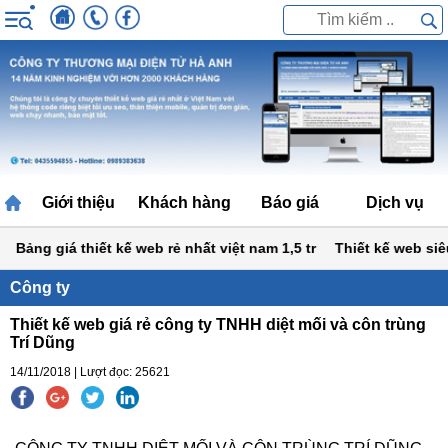
Giới thiệu
Khách hàng
Báo giá
Dịch vụ
Bảng giá thiết kế web rẻ nhất việt nam 1,5 tr
Thiết kế web siêu r
Công ty
Thiết kế web giá rẻ công ty TNHH diệt mối và côn trùng
Trí Dũng
14/11/2018 | Lượt đọc: 25621