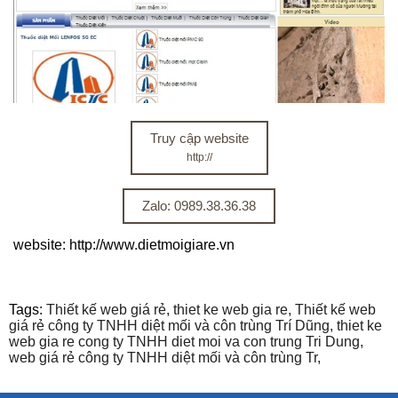
Truy cập website
http://
Zalo: 0989.38.36.38
website: http://www.dietmoigiare.vn
Tags:
Thiết kế web giá rẻ,
thiet ke web gia re,
Thiết kế web
giá rẻ công ty TNHH diệt mối và côn trùng Trí Dũng,
thiet ke
web gia re cong ty TNHH diet moi va con trung Tri Dung,
web giá rẻ công ty TNHH diệt mối và côn trùng Tr,