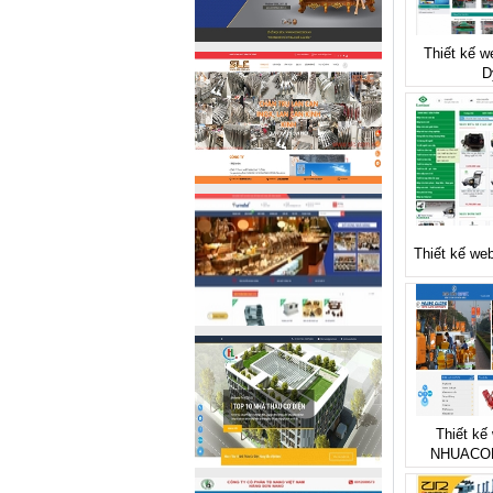
Thiết kế w
D
Thiết kế we
Thiết kế 
NHUACO