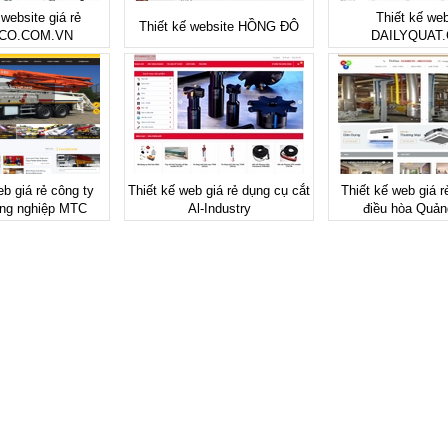
 website giá rẻ
Thiết kế web
Thiết kế website HỒNG ĐÔ
CO.COM.VN
DAILYQUAT
eb giá rẻ công ty
Thiết kế web giá rẻ dụng cụ cắt
Thiết kế web giá r
ng nghiệp MTC
Al-Industry
điều hòa Quản