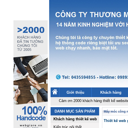
Giới thiệu
Khách hàng
Cảm ơn 2000 khách hàng thiết kế website
-
Thiết k
DANH MỤC SẢN PHẨM
Máy móc công 
Khách hàng thiết kế web
Thiết kế web 
Kiến trúc nội thất