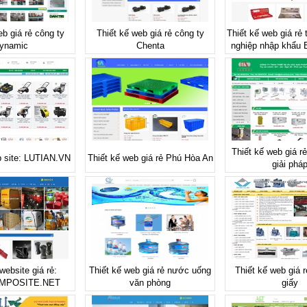
eb giá rẻ công ty
Thiết kế web giá rẻ công ty
Thiết kế web giá rẻ 
ynamic
Chenta
nghiệp nhập khẩu
Thiết kế web giá rẻ 
b site: LUTIAN.VN
Thiết kế web giá rẻ Phú Hòa An
giải phá
website giá rẻ:
Thiết kế web giá rẻ nước uống
Thiết kế web giá 
MPOSITE.NET
văn phòng
giấy