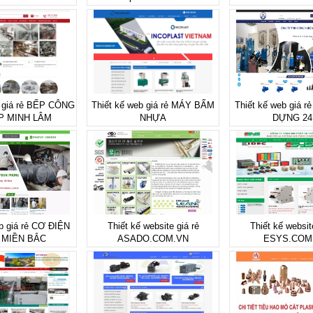
b giá rẻ BẾP CÔNG
Thiết kế web giá rẻ MÁY BẤM
Thiết kế web giá 
P MINH LÂM
NHỰA
DỰNG 24
b giá rẻ CƠ ĐIỆN
Thiết kế website giá rẻ
Thiết kế websit
 MIỀN BẮC
ASADO.COM.VN
ESYS.COM