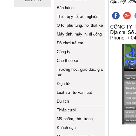
Cập nhật: 8/25
Bán hàng
Thiết bị y tế, xét nghiệm
Ô tô, phụ tùng, nội thất xe
CÔNG TY T
Địa chỉ: Số
Máy tính, máy in, di động
Phone: + 0
Đồ chơi trẻ em
Công ty
Cho thuê xe
Trường học, giáo dục, gia
sư
Điện tử
Luật sư, tư vấn luật
Du lịch
Thiệp cưới
Mỹ phẩm, thời trang
Khách sạn