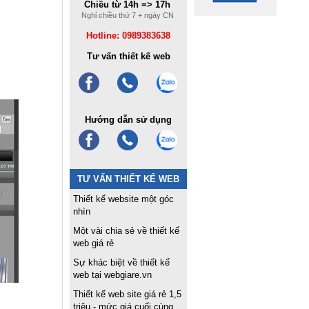
Chiều từ 14h => 17h
Nghỉ chiều thứ 7 + ngày CN
Hotline: 0989383638
Tư vấn thiết kế web
Hướng dẫn sử dụng
TƯ VẤN THIẾT KẾ WEB
Thiết kế website một góc
nhìn
Một vài chia sẻ về thiết kế
web giá rẻ
Sự khác biệt về thiết kế
web tại webgiare.vn
Thiết kế web site giá rẻ 1,5
triệu - mức giá cuối cùng