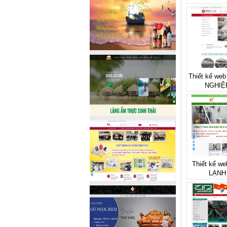
Thiết kế we
NGHIỆ
Thiết kế we
LẠNH