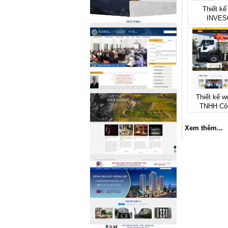
Thiết kế
INVES
Thiết kế w
TNHH Cô
Xem thêm...