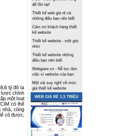
để tồn tại!
Thiết kế web giá rẻ và
những điều bạn nên biết
Cảm ơn khách hàng thiết
kế website
Thiết kế website - một góc
nhìn
Thiết kế website những
điều bạn nên biết
Webgiare.vn - Nỗ lực làm
việc vì website của bạn
Một vài suy nghĩ về mức
,6 tỷ đô la
giá thiết kế website
 lược chính
WEB GIÁ RẺ 1,5 TRIỆU
cấp một loạt
 CIM có thể
g nhà, cũng
để có được,