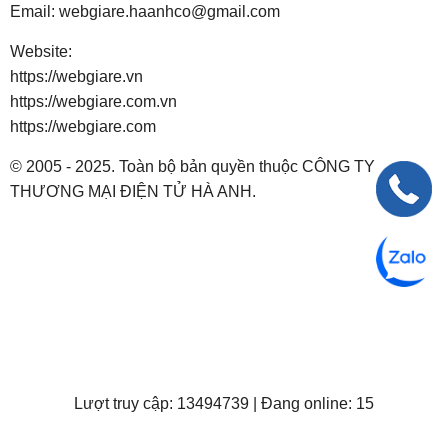
Email:
webgiare.haanhco@gmail.com
Website:
https://webgiare.vn
https://webgiare.com.vn
https://webgiare.com
© 2005 - 2025. Toàn bộ bản quyền thuộc CÔNG TY
THƯƠNG MẠI ĐIỆN TỬ HÀ ANH.
Lượt truy cập: 13494739 | Đang online: 15