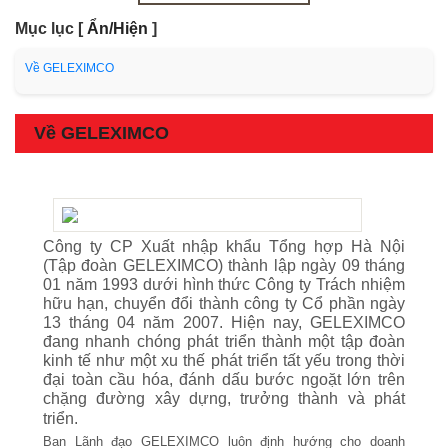
Mục lục
[
Ẩn/Hiện
]
Về GELEXIMCO
Về GELEXIMCO
Công ty CP Xuất nhập khẩu Tổng hợp Hà Nội
(Tập đoàn GELEXIMCO) thành lập ngày 09 tháng
01 năm 1993 dưới hình thức Công ty Trách nhiệm
hữu hạn, chuyển đổi thành công ty Cổ phần ngày
13 tháng 04 năm 2007. Hiện nay, GELEXIMCO
đang nhanh chóng phát triển thành một tập đoàn
kinh tế như một xu thế phát triển tất yếu trong thời
đại toàn cầu hóa, đánh dấu bước ngoặt lớn trên
chặng đường xây dựng, trưởng thành và phát
triển.
Ban Lãnh đạo GELEXIMCO luôn định hướng cho doanh