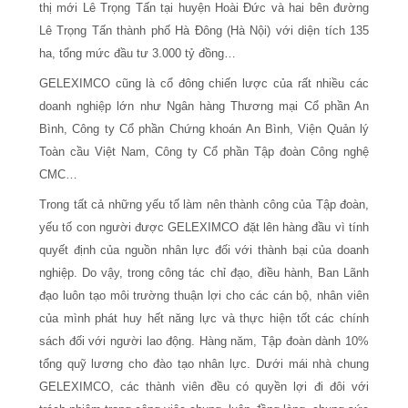
thị mới Lê Trọng Tấn tại huyện Hoài Đức và hai bên đường
Lê Trọng Tấn thành phố Hà Đông (Hà Nội) với diện tích 135
ha, tổng mức đầu tư 3.000 tỷ đồng…
GELEXIMCO cũng là cổ đông chiến lược của rất nhiều các
doanh nghiệp lớn như Ngân hàng Thương mại Cổ phần An
Bình, Công ty Cổ phần Chứng khoán An Bình, Viện Quản lý
Toàn cầu Việt Nam, Công ty Cổ phần Tập đoàn Công nghệ
CMC…
Trong tất cả những yếu tố làm nên thành công của Tập đoàn,
yếu tố con người được GELEXIMCO đặt lên hàng đầu vì tính
quyết định của nguồn nhân lực đối với thành bại của doanh
nghiệp. Do vậy, trong công tác chỉ đạo, điều hành, Ban Lãnh
đạo luôn tạo môi trường thuận lợi cho các cán bộ, nhân viên
của mình phát huy hết năng lực và thực hiện tốt các chính
sách đối với người lao động. Hàng năm, Tập đoàn dành 10%
tổng quỹ lương cho đào tạo nhân lực. Dưới mái nhà chung
GELEXIMCO, các thành viên đều có quyền lợi đi đôi với