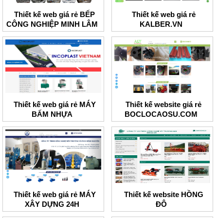
Thiết kế web giá rẻ BẾP
Thiết kế web giá rẻ
CÔNG NGHIỆP MINH LÂM
KALBER.VN
Thiết kế web giá rẻ MÁY
Thiết kế website giá rẻ
BẤM NHỰA
BOCLOCAOSU.COM
Thiết kế web giá rẻ MÁY
Thiết kế website HỒNG
XÂY DỰNG 24H
ĐÔ