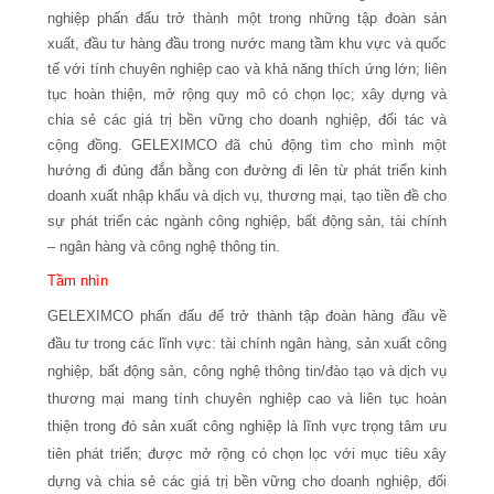
nghiệp phấn đấu trở thành một trong những tập đoàn sản
xuất, đầu tư hàng đầu trong nước mang tầm khu vực và quốc
tế với tính chuyên nghiệp cao và khả năng thích ứng lớn; liên
tục hoàn thiện, mở rộng quy mô có chọn lọc; xây dựng và
chia sẻ các giá trị bền vững cho doanh nghiệp, đối tác và
cộng đồng. GELEXIMCO đã chủ động tìm cho mình một
hướng đi đúng đắn bằng con đường đi lên từ phát triển kinh
doanh xuất nhập khẩu và dịch vụ, thương mại, tạo tiền đề cho
sự phát triển các ngành công nghiệp, bất động sản, tài chính
– ngân hàng và công nghệ thông tin.
Tầm nhìn
GELEXIMCO phấn đấu để trở thành tập đoàn hàng đầu về
đầu tư trong các lĩnh vực: tài chính ngân hàng, sản xuất công
nghiệp, bất động sản, công nghệ thông tin/đào tạo và dịch vụ
thương mại mang tính chuyên nghiệp cao và liên tục hoàn
thiện trong đó sản xuất công nghiệp là lĩnh vực trọng tâm ưu
tiên phát triển; được mở rộng có chọn lọc với mục tiêu xây
dựng và chia sẻ các giá trị bền vững cho doanh nghiệp, đối