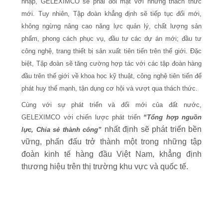
nhập, GELEXIMCO sẽ phải đối mặt với những thách thức
mới. Tuy nhiên, Tập đoàn khẳng định sẽ tiếp tục đổi mới,
không ngừng nâng cao năng lực quản lý, chất lượng sản
phẩm, phong cách phục vụ, đầu tư các dự án mới; đầu tư
công nghệ, trang thiết bị sản xuất tiên tiến trên thế giới. Đặc
biệt, Tập đoàn sẽ tăng cường hợp tác với các tập đoàn hàng
đầu trên thế giới về khoa học kỹ thuật, công nghệ tiên tiến để
phát huy thế mạnh, tận dụng cơ hội và vượt qua thách thức.
Cùng với sự phát triển và đổi mới của đất nước,
GELEXIMCO với chiến lược phát triển
“Tổng hợp nguồn
nhất định sẽ phát triển bền
lực, Chia sẻ thành công”
vững, phấn đấu trở thành một trong những tập
đoàn kinh tế hàng đầu Việt Nam, khẳng định
thương hiệu trên thị trường khu vực và quốc tế.