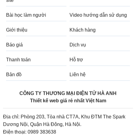
site
Bài học làm người
Video hướng dẫn sử dụng
Giới thiệu
Khách hàng
Báo giá
Dịch vụ
Thanh toán
Hỗ trợ
Bản đồ
Liên hệ
CÔNG TY THƯƠNG MẠI ĐIỆN TỬ HÀ ANH
Thiết kế web giá rẻ nhất Việt Nam
Địa chỉ: Phòng 203, Tòa nhà CT7A, Khu ĐTM The Spark
Dương Nội, Quận Hà Đông, Hà Nội.
Điện thoại:
0989 383638