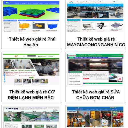
Thiết kế web giá rẻ Phú
Thiết kế web giá rẻ
Hòa An
MAYGIACONGNGANHIN.CO
Thiết kế web giá rẻ CƠ
Thiết kế web giá rẻ SỬA
ĐIỆN LẠNH MIỀN BẮC
CHỮA BƠM CHÂN
KHÔNG