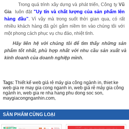
Trong quá trình xây dựng và phát triển, Công ty
Vũ
Gia
luôn đặt
"Uy tín và chất lượng của sản phẩm lên
hàng đầu”
. Vì vậy mà trong suốt thời gian qua, có rất
nhiều khách hàng đã gửi gắm niềm tin vào chúng tôi với
một phong cách phục vụ chu đáo, nhiệt tình.
Hãy liên hệ với chúng tôi để tìm thấy những sản
phẩm tốt nhất, phù hợp nhất với nhu cầu sản xuất và
kinh doanh của doanh nghiệp mình.
Tags:
Thiết kế web giá rẻ máy gia công ngành in,
thiet ke
web gia re may gia cong nganh in,
web giá rẻ máy gia công
ngành in,
web gia re nha hang phu dong soc son,
maygiacongnganhin.com,
SẢN PHẨM CÙNG LOẠI