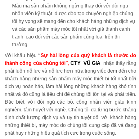
Mẫu mã sản phẩm không ngừng thay đổi với đội ngũ
nhân viên kỹ thuật được đào tạo chuyên nghiệp chúng
tôi hy vọng sẽ mang đến cho khách hàng những dịch vụ
và các sản phẩm máy móc tốt nhất với giá thành cạnh
tranh cao đối với các sản phẩm cùng loại trên thị
trường.
Với
khẩu hiệu
“
Sự hài lòng
c
ủa quý khách là thước đo
thành công của chúng tôi”
,
CTY VŨ GIA
nhận thấy rằng
phải luôn nỗ lực và nỗ lực hơn nữa trong việc đem đến cho
khách hàng những sản phẩm máy móc thiết bị tốt nhất bởi
dịch vụ hoàn hảo, làm hài lòng những khách hàng khó tính
nhất và đó cũng là tiêu chí để chúng tôi tồn tại và phát triển.
Đặc biệt, với đội ngũ các bộ, công nhân viên giàu kinh
nghiệm, tâm huyết với nghề. Chúng tôi đã từng bước khẳng
định chất lượng dịch vụ và uy tín tuyệt đối với khách hàng
những thiết bị, máy móc do chúng tôi cung cấp đã và đang
phát huy những hiệu quả tích cực trong cuộc sống.