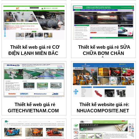
Thiết kế web giá rẻ CƠ
Thiết kế web giá rẻ SỬA
ĐIỆN LẠNH MIỀN BẮC
CHỮA BƠM CHÂN
KHÔNG
Thiết kế web giá rẻ
Thiết kế website giá rẻ:
GITECHVIETNAM.COM
NHUACOMPOSITE.NET