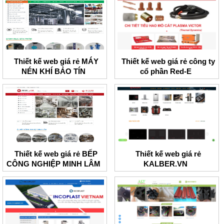
Thiết kế web giá rẻ MÁY
Thiết kế web giá rẻ công ty
NÉN KHÍ BẢO TÍN
cổ phần Red-E
Thiết kế web giá rẻ BẾP
Thiết kế web giá rẻ
CÔNG NGHIỆP MINH LÂM
KALBER.VN