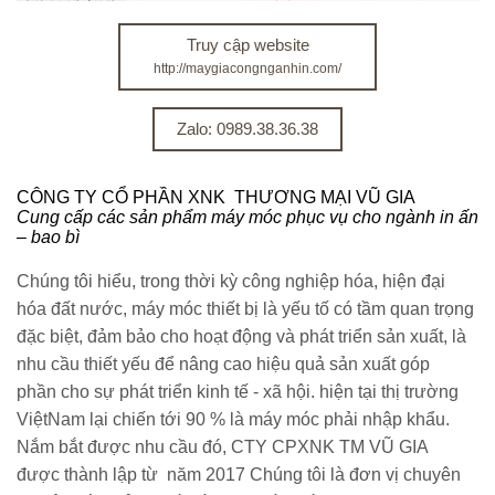
Truy cập website
http://maygiacongnganhin.com/
Zalo: 0989.38.36.38
CÔNG TY CỔ PHẦN XNK THƯƠNG MẠI VŨ GIA
Cung cấp các sản phẩm máy móc phục vụ cho ngành in ấn
– bao bì
Chúng tôi hiểu, trong thời kỳ công nghiệp hóa, hiện đại
hóa đất nước, máy móc thiết bị là yếu tố có tầm quan trọng
đặc biệt, đảm bảo cho hoạt động và phát triển sản xuất, là
nhu cầu thiết yếu để nâng cao hiệu quả sản xuất góp
phần cho sự phát triển kinh tế - xã hội. hiện tại thị trường
ViệtNam lại chiến tới 90 % là máy móc phải nhập khẩu.
Nắm bắt được nhu cầu đó, CTY CPXNK TM VŨ GIA
được thành lập từ năm 2017 Chúng tôi là đơn vị chuyên