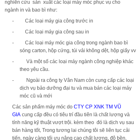
nghiên cứu sản xuất các loại máy móc phục vụ cho
ngành in và bao bì như:
-
Các loại máy gia công trước in
-
Các loại máy gia công sau in
-
Các loại máy móc gia công trong ngành bao bì
sóng carton, hộp cứng, túi vải không dệt, hộp giấy vv
-
Và một số các loại máy ngành công nghiệp khác
theo yêu cầu.
-
Ngoài ra công ty Vân Nam còn cung cấp các loại
dịch vụ bảo dưỡng đại tu và mua bán các loại máy
móc cũ và mới
Các sản phẩm máy móc do
CTY CP XNK TM VŨ
GIA
cung cấp đều có tiêu trí đầu tiên là chất lượng và
tính năng kỹ thuật vượt trội. kèm theo đó là dịch vụ sau
bán hàng tốt, Trong tương lai chúng tôi sẽ liên tục cải
tiến, ngày càng tối ưu nâng cao chất lượng, độ bền.