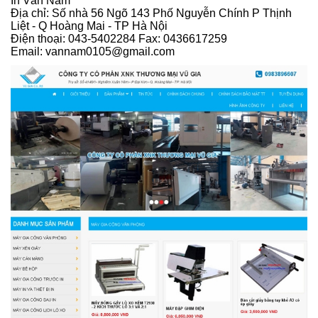
In Vân Nam
Địa chỉ: Số nhà 56 Ngõ 143 Phố Nguyễn Chính P Thịnh
Liệt - Q Hoàng Mai - TP Hà Nội
Điện thoại: 043-5402284 Fax: 0436617259
Email: vannam0105@gmail.com