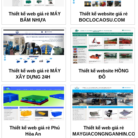
Thiết kế web giá rẻ MÁY
Thiết kế website giá rẻ
BẤM NHỰA
BOCLOCAOSU.COM
Thiết kế web giá rẻ MÁY
Thiết kế website HỒNG
XÂY DỰNG 24H
ĐÔ
Thiết kế web giá rẻ Phú
Thiết kế web giá rẻ
Hòa An
MAYGIACONGNGANHIN.CO