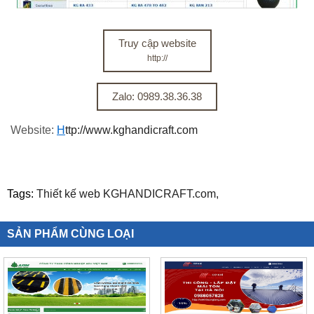
Truy cập website
http://
Zalo: 0989.38.36.38
Website:
H
ttp://www.kghandicraft.com
Tags:
Thiết kế web KGHANDICRAFT.com,
SẢN PHẨM CÙNG LOẠI