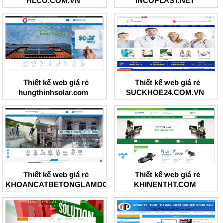
HLCO.COM.VN
INCOPLAST.NET
Thiết kế web giá rẻ
Thiết kế web giá rẻ
hungthinhsolar.com
SUCKHOE24.COM.VN
Thiết kế web giá rẻ
Thiết kế web giá rẻ
KHOANCATBETONGLAMDONG
KHINENTHT.COM