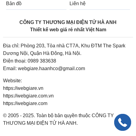
Bản đồ
Liên hệ
CÔNG TY THƯƠNG MẠI ĐIỆN TỬ HÀ ANH
Thiết kế web giá rẻ nhất Việt Nam
Địa chỉ: Phòng 203, Tòa nhà CT7A, Khu ĐTM The Spark
Dương Nội, Quận Hà Đông, Hà Nội.
Điện thoại:
0989 383638
Email:
webgiare.haanhco@gmail.com
Website:
https://webgiare.vn
https://webgiare.com.vn
https://webgiare.com
© 2005 - 2025. Toàn bộ bản quyền thuộc CÔNG TY
THƯƠNG MẠI ĐIỆN TỬ HÀ ANH.