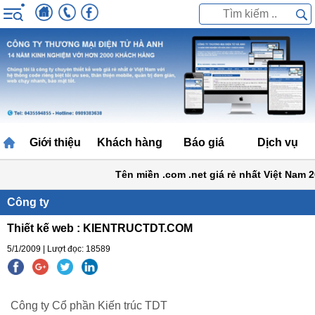
Giới thiệu
Khách hàng
Báo giá
Dịch vụ
Tên miền .com .net giá rẻ nhất Việt Nam 2
Công ty
Thiết kế web : KIENTRUCTDT.COM
5/1/2009 | Lượt đọc: 18589
Công ty Cổ phần Kiến trúc TDT