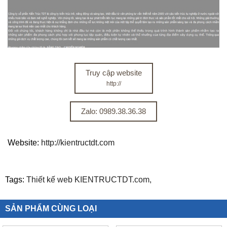
Truy cập website
http://
Zalo: 0989.38.36.38
Website:
http://kientructdt.com
Tags:
Thiết kế web KIENTRUCTDT.com,
SẢN PHẨM CÙNG LOẠI