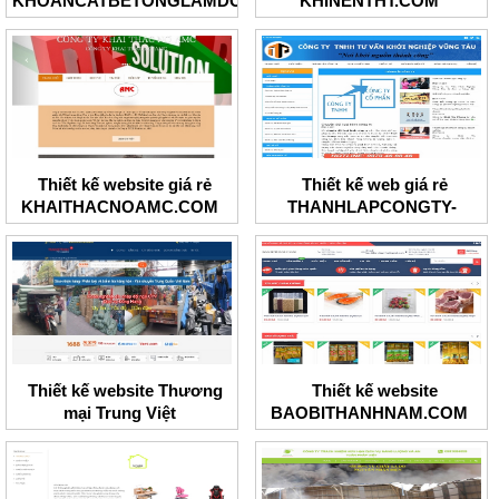
KHOANCATBETONGLAMDONG
KHINENTHT.COM
Thiết kế website giá rẻ
Thiết kế web giá rẻ
KHAITHACNOAMC.COM
THANHLAPCONGTY-
BRT.COM
Thiết kế website Thương
Thiết kế website
mại Trung Việt
BAOBITHANHNAM.COM