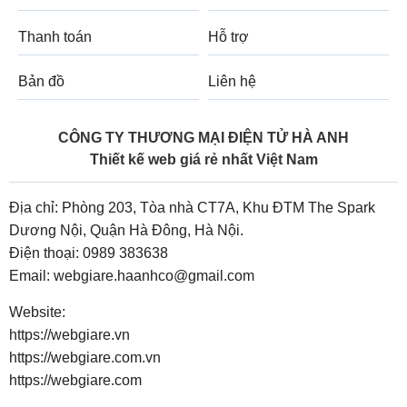
Thanh toán
Hỗ trợ
Bản đồ
Liên hệ
CÔNG TY THƯƠNG MẠI ĐIỆN TỬ HÀ ANH
Thiết kế web giá rẻ nhất Việt Nam
Địa chỉ: Phòng 203, Tòa nhà CT7A, Khu ĐTM The Spark
Dương Nội, Quận Hà Đông, Hà Nội.
Điện thoại:
0989 383638
Email:
webgiare.haanhco@gmail.com
Website:
https://webgiare.vn
https://webgiare.com.vn
https://webgiare.com