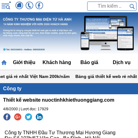
Giới thiệu
Khách hàng
Báo giá
Dịch vụ
 giá rẻ nhất Việt Nam 200k/năm
Bảng giá thiết kế web rẻ nhất vi
Công ty
Thiết kế website nuoctinhkhiethuonggiang.com
4/8/2000 | Lượt đọc: 17929
Công ty TNHH Đầu Tư Thương Mại Hương Giang