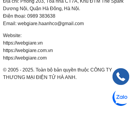
Địa chỉ: Phòng 203, Tòa nhà CT7A, Khu ĐTM The Spark
Dương Nội, Quận Hà Đông, Hà Nội.
Điện thoại:
0989 383638
Email:
webgiare.haanhco@gmail.com
Website:
https://webgiare.vn
https://webgiare.com.vn
https://webgiare.com
© 2005 - 2025. Toàn bộ bản quyền thuộc CÔNG TY
THƯƠNG MẠI ĐIỆN TỬ HÀ ANH.