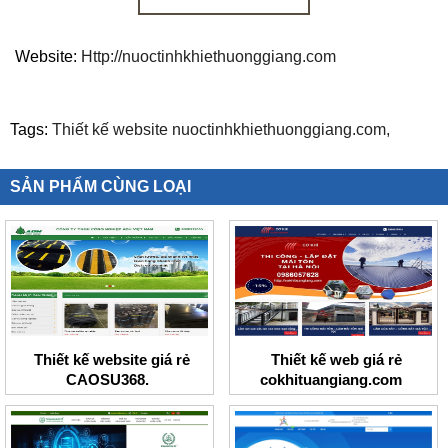
Website:
Http://nuoctinhkhiethuonggiang.com
Tags:
Thiết kế website nuoctinhkhiethuonggiang.com,
SẢN PHẨM CÙNG LOẠI
Thiết kế website giá rẻ
Thiết kế web giá rẻ
CAOSU368.
cokhituangiang.com