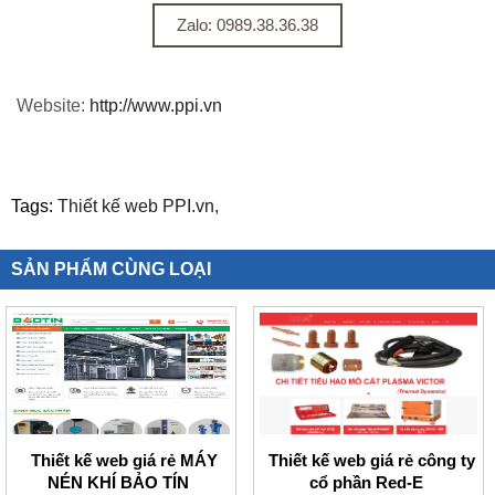
Zalo: 0989.38.36.38
Website:
http://www.ppi.vn
Tags:
Thiết kế web PPI.vn,
SẢN PHẨM CÙNG LOẠI
Thiết kế web giá rẻ MÁY
Thiết kế web giá rẻ công ty
NÉN KHÍ BẢO TÍN
cổ phần Red-E