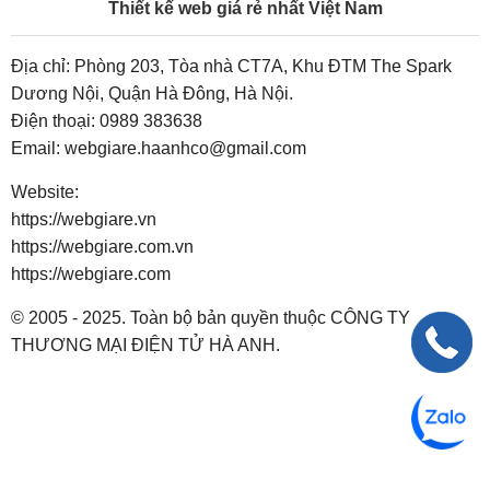
Thiết kế web giá rẻ nhất Việt Nam
Địa chỉ: Phòng 203, Tòa nhà CT7A, Khu ĐTM The Spark
Dương Nội, Quận Hà Đông, Hà Nội.
Điện thoại:
0989 383638
Email:
webgiare.haanhco@gmail.com
Website:
https://webgiare.vn
https://webgiare.com.vn
https://webgiare.com
© 2005 - 2025. Toàn bộ bản quyền thuộc CÔNG TY
THƯƠNG MẠI ĐIỆN TỬ HÀ ANH.