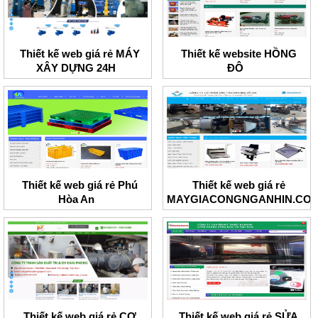
Thiết kế web giá rẻ MÁY
Thiết kế website HỒNG
XÂY DỰNG 24H
ĐÔ
Thiết kế web giá rẻ Phú
Thiết kế web giá rẻ
Hòa An
MAYGIACONGNGANHIN.CO
Thiết kế web giá rẻ CƠ
Thiết kế web giá rẻ SỬA