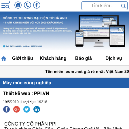
Giới thiệu
Khách hàng
Báo giá
Dịch vụ
Tên miền .com .net giá rẻ nhất Việt Nam 20
Máy móc công nghiệp
Thiết kế web : PPI.VN
19/5/2010 | Lượt đọc: 19218
CÔNG TY CỔ PHẦN PPI