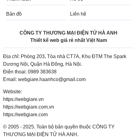
Bản đồ
Liên hệ
CÔNG TY THƯƠNG MẠI ĐIỆN TỬ HÀ ANH
Thiết kế web giá rẻ nhất Việt Nam
Địa chỉ: Phòng 203, Tòa nhà CT7A, Khu ĐTM The Spark
Dương Nội, Quận Hà Đông, Hà Nội.
Điện thoại:
0989 383638
Email:
webgiare.haanhco@gmail.com
Website:
https://webgiare.vn
https://webgiare.com.vn
https://webgiare.com
© 2005 - 2025. Toàn bộ bản quyền thuộc CÔNG TY
THƯƠNG MẠI ĐIỆN TỬ HÀ ANH.