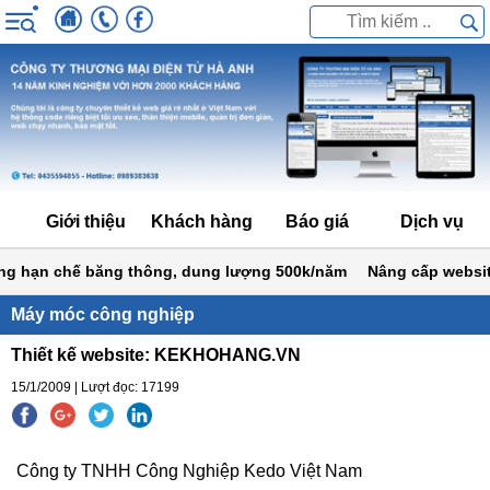
Giới thiệu
Khách hàng
Báo giá
Dịch vụ
 hạn chế băng thông, dung lượng 500k/năm
Nâng cấp website gi
Máy móc công nghiệp
Thiết kế website: KEKHOHANG.VN
15/1/2009 | Lượt đọc: 17199
Công ty TNHH Công Nghiệp Kedo Việt Nam