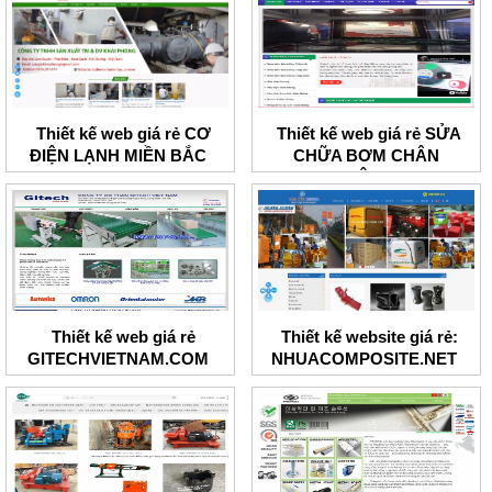
Thiết kế web giá rẻ CƠ
Thiết kế web giá rẻ SỬA
ĐIỆN LẠNH MIỀN BẮC
CHỮA BƠM CHÂN
KHÔNG
Thiết kế web giá rẻ
Thiết kế website giá rẻ:
GITECHVIETNAM.COM
NHUACOMPOSITE.NET