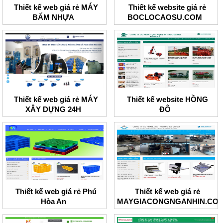
Thiết kế web giá rẻ MÁY
Thiết kế website giá rẻ
BẤM NHỰA
BOCLOCAOSU.COM
Thiết kế web giá rẻ MÁY
Thiết kế website HỒNG
XÂY DỰNG 24H
ĐÔ
Thiết kế web giá rẻ Phú
Thiết kế web giá rẻ
Hòa An
MAYGIACONGNGANHIN.CO