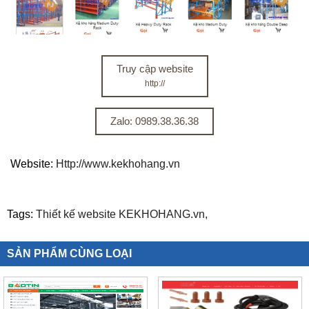
Truy cập website
http://
Zalo: 0989.38.36.38
Website:
Http://www.kekhohang.vn
Tags:
Thiết kế website KEKHOHANG.vn,
SẢN PHẨM CÙNG LOẠI