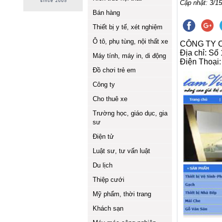
Cập nhật: 3/15
Bán hàng
Thiết bị y tế, xét nghiệm
Ô tô, phụ tùng, nội thất xe
CÔNG TY 
Địa chỉ: Số
Máy tính, máy in, di động
Điện Thoại
Đồ chơi trẻ em
Công ty
Cho thuê xe
Trường học, giáo dục, gia
sư
Điện tử
Luật sư, tư vấn luật
Du lịch
Thiệp cưới
Mỹ phẩm, thời trang
Khách sạn