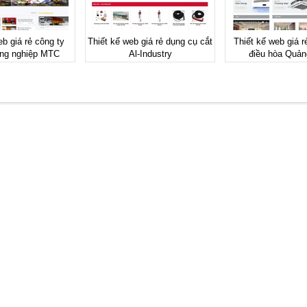
eb giá rẻ công ty
Thiết kế web giá rẻ dụng cụ cắt
Thiết kế web giá r
ng nghiệp MTC
Al-Industry
điều hòa Quản