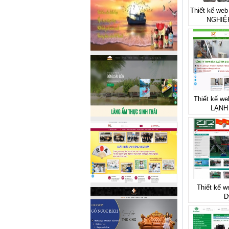
Thiết kế we
NGHIỆ
Thiết kế we
LẠNH
Thiết kế w
D