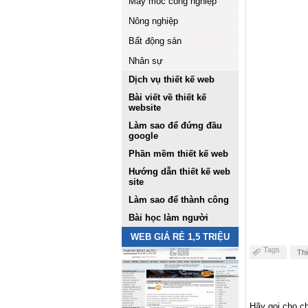
Máy móc công nghiệp
Nông nghiệp
Bất động sản
Nhân sự
Dịch vụ thiết kế web
Bài viết về thiết kế
website
Làm sao để đứng đầu
google
Phần mềm thiết kế web
Hướng dẫn thiết kế web
site
Làm sao để thành công
Bài học làm người
WEB GIÁ RẺ 1,5 TRIỆU
Tags
Th
Hãy gọi cho ch