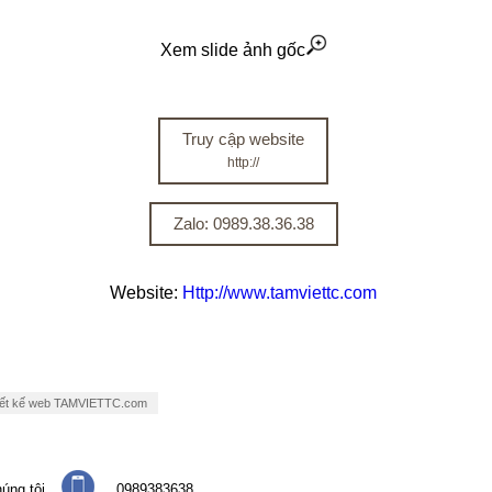
Xem slide ảnh gốc
Truy cập website
http://
Zalo: 0989.38.36.38
Website:
Http://www.tamviettc.com
iết kế web TAMVIETTC.com
úng tôi
0989383638