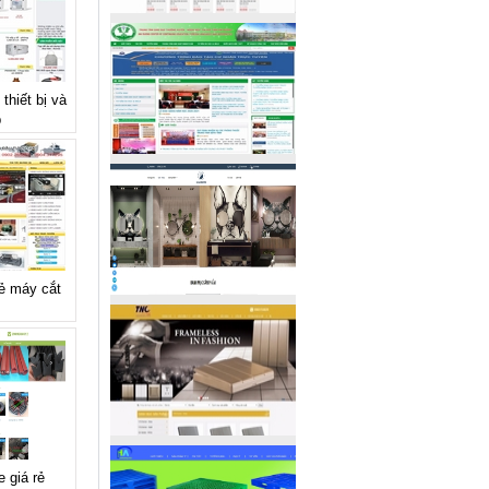
thiết bị và
p
rẻ máy cắt
e giá rẻ