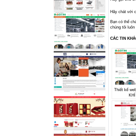
Hãy chát với c
Bạn có thể ch
chúng tôi luôn
CÁC TIN KHÁ
Thiết kế we
KHÍ