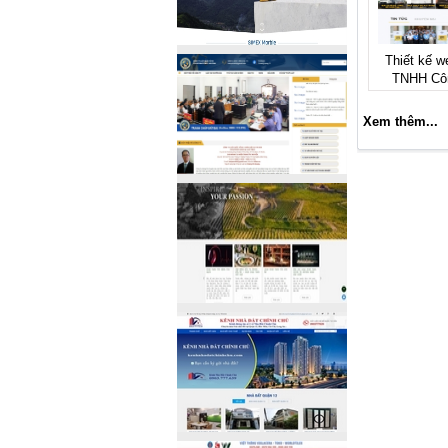
Thiết kế w
TNHH Cô
Xem thêm...