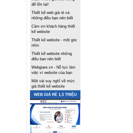
để tồn tại!
Thiết kế web giá rẻ và
những điều bạn nên biết
Cảm ơn khách hàng thiết
kế website
Thiết kế website - một góc
nhìn
Thiết kế website những
điều bạn nên biết
Webgiare.vn - Nỗ lực làm
việc vì website của bạn
Một vài suy nghĩ về mức
giá thiết kế website
WEB GIÁ RẺ 1,5 TRIỆU