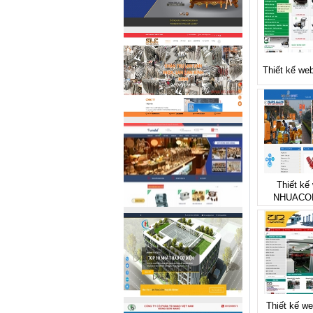
Thiết kế we
Thiết kế 
NHUACO
Thiết kế we