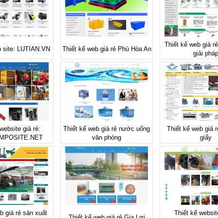
Thiết kế web giá rẻ 
b site: LUTIAN.VN
Thiết kế web giá rẻ Phú Hòa An
giải phá
website giá rẻ:
Thiết kế web giá rẻ nước uống
Thiết kế web giá 
MPOSITE.NET
văn phòng
giấy
b giá rẻ sản xuất
Thiết kế websit
Thiết kế web giá rẻ Gia Lợi