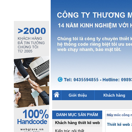
Giới thiệu
Khách hàng
DANH MỤC SẢN PHẨM
Máy móc công 
Khách hàng thiết kế web
Thiết kế web
Kiến trúc nội thất