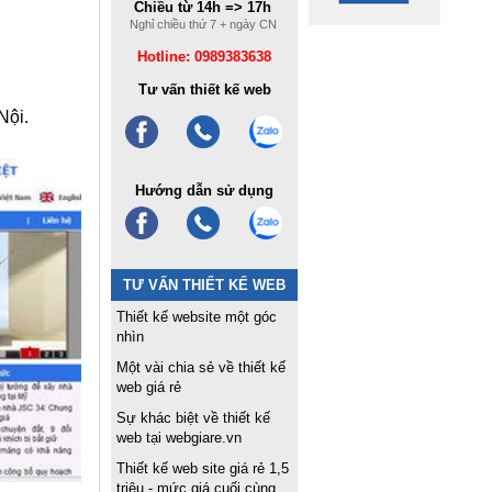
Chiều từ 14h => 17h
Nghỉ chiều thứ 7 + ngày CN
Hotline: 0989383638
Tư vấn thiết kế web
Nội.
Hướng dẫn sử dụng
TƯ VẤN THIẾT KẾ WEB
Thiết kế website một góc
nhìn
Một vài chia sẻ về thiết kế
web giá rẻ
Sự khác biệt về thiết kế
web tại webgiare.vn
Thiết kế web site giá rẻ 1,5
triệu - mức giá cuối cùng